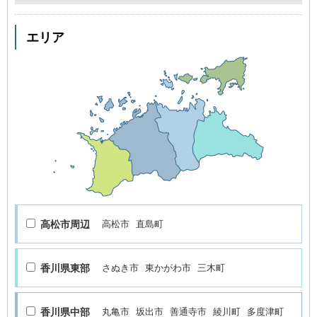
エリア
高松市周辺
高松市
直島町
香川県東部
さぬき市
東かがわ市
三木町
香川県中部
丸亀市
坂出市
善通寺市
綾川町
多度津町