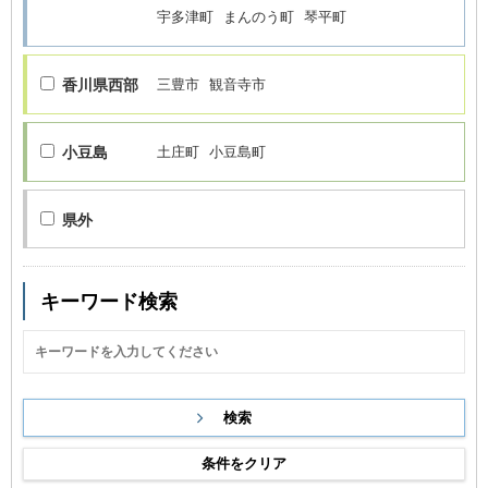
宇多津町
まんのう町
琴平町
香川県西部
三豊市
観音寺市
小豆島
土庄町
小豆島町
県外
キーワード検索
条件をクリア