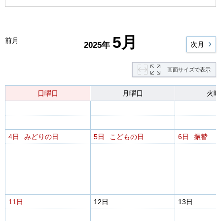
5月
前月
2025年
次月
画面サイズで表示
日曜日
月曜日
火曜
4日
みどりの日
5日
こどもの日
6日
振替
11日
12日
13日