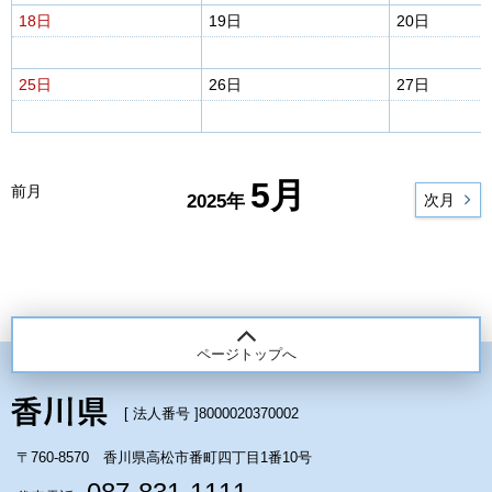
18日
19日
20日
25日
26日
27日
5月
前月
2025年
次月
ページトップへ
[ 法人番号 ]
8000020370002
〒760-8570 香川県高松市番町四丁目1番10号