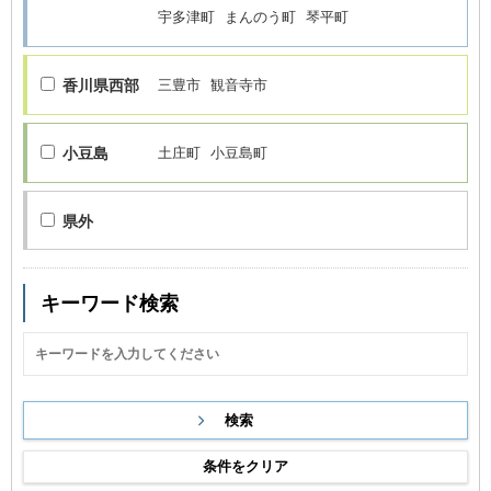
宇多津町
まんのう町
琴平町
香川県西部
三豊市
観音寺市
小豆島
土庄町
小豆島町
県外
キーワード検索
条件をクリア