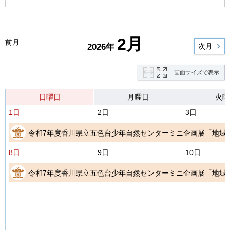
2月
前月
2026年
次月
画面サイズで表示
日曜日
月曜日
火曜
1日
2日
3日
令和7年度香川県立五色台少年自然センターミニ企画展「地域
8日
9日
10日
令和7年度香川県立五色台少年自然センターミニ企画展「地域