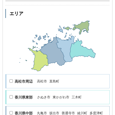
エリア
高松市周辺
高松市
直島町
香川県東部
さぬき市
東かがわ市
三木町
香川県中部
丸亀市
坂出市
善通寺市
綾川町
多度津町