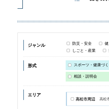
防災・安全
健
ジャンル
しごと・産業
スポーツ・健康づく
形式
相談・説明会
エリア
高松
高松市周辺