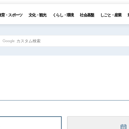
教育・スポーツ
文化・観光
くらし・環境
社会基盤
しごと・産業