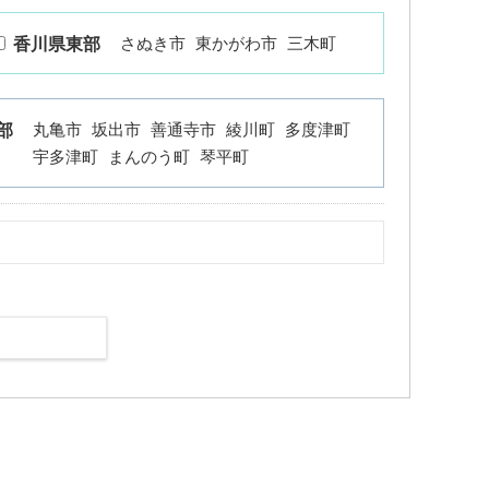
さぬき市
東かがわ市
三木町
香川県東部
丸亀市
坂出市
善通寺市
綾川町
多度津町
部
宇多津町
まんのう町
琴平町