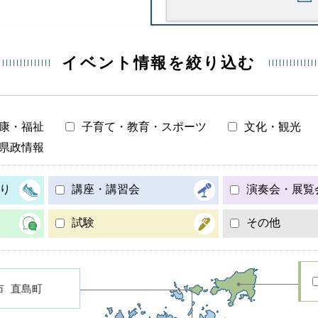
イベント情報を絞り込む
康・福祉
子育て・教育・スポーツ
文化・観光
県政情報
り
講座・講習会
演奏会・展覧
試験
その他
市
直島町