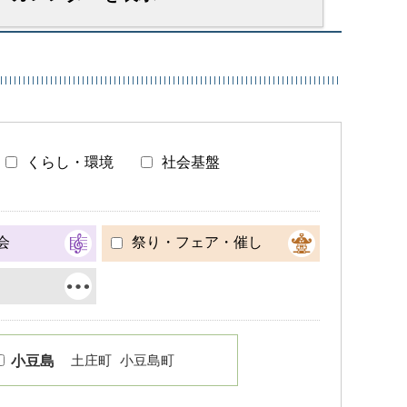
くらし・環境
社会基盤
会
祭り・フェア・催し
土庄町
小豆島町
小豆島