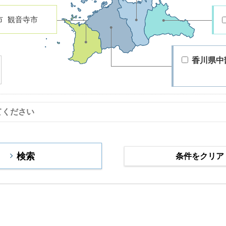
市
観音寺市
香川県中
条件をクリア