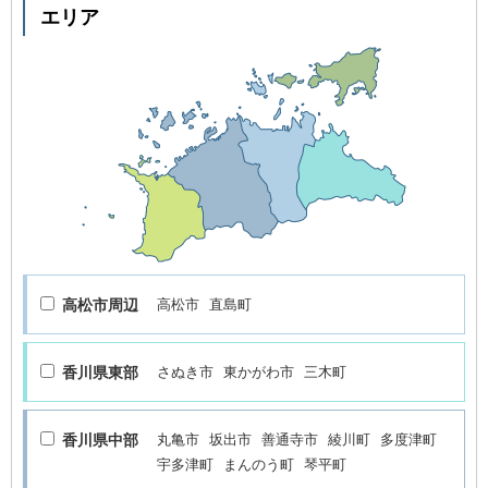
エリア
高松市周辺
高松市
直島町
香川県東部
さぬき市
東かがわ市
三木町
香川県中部
丸亀市
坂出市
善通寺市
綾川町
多度津町
宇多津町
まんのう町
琴平町