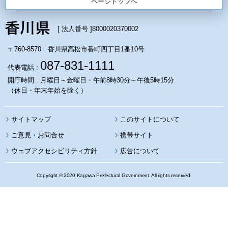
ページトップへ
[ 法人番号 ]
8000020370002
〒760-8570 香川県高松市番町四丁目1番10号
087-831-1111
代表電話 :
開庁時間 : 月曜日～金曜日・午前8時30分～午後5時15分
（休日・年末年始を除く）
サイトマップ
このサイトについて
携帯サイト
ウェブアクセシビリティ方針
広告について
Copyright © 2020 Kagawa Prefectural Government. All rights reserved.