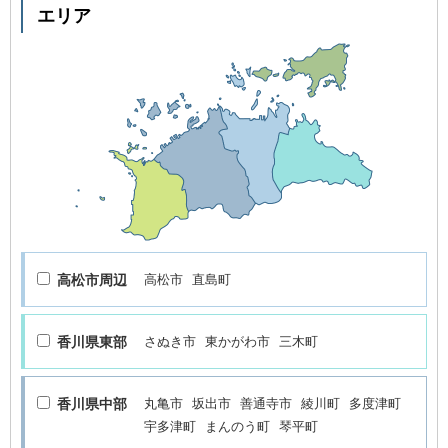
エリア
高松市周辺
高松市
直島町
香川県東部
さぬき市
東かがわ市
三木町
香川県中部
丸亀市
坂出市
善通寺市
綾川町
多度津町
宇多津町
まんのう町
琴平町