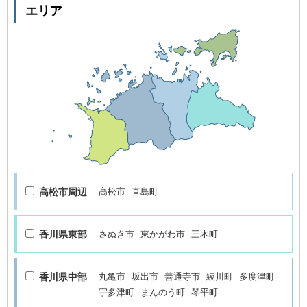
エリア
高松市周辺
高松市
直島町
香川県東部
さぬき市
東かがわ市
三木町
香川県中部
丸亀市
坂出市
善通寺市
綾川町
多度津町
宇多津町
まんのう町
琴平町