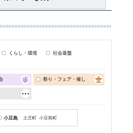
くらし・環境
社会基盤
会
祭り・フェア・催し
土庄町
小豆島町
小豆島