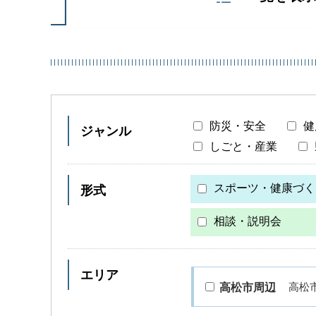
防災・安全
健
ジャンル
しごと・産業
スポーツ・健康づく
形式
相談・説明会
エリア
高松
高松市周辺