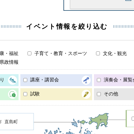
イベント情報を絞り込む
康・福祉
子育て・教育・スポーツ
文化・観光
県政情報
り
講座・講習会
演奏会・展覧
試験
その他
市
直島町