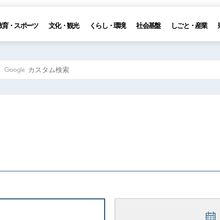
教育・スポーツ
文化・観光
くらし・環境
社会基盤
しごと・産業