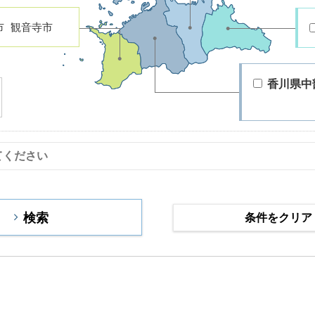
市
観音寺市
香川県中
条件をクリア