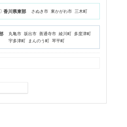
さぬき市
東かがわ市
三木町
香川県東部
丸亀市
坂出市
善通寺市
綾川町
多度津町
部
宇多津町
まんのう町
琴平町