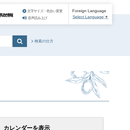
Foreign Language
文字サイズ・色合い変更
県政情報
Select Language
▼
音声読み上げ
検索の仕方
カレンダーを表示