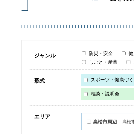
防災・安全
健
ジャンル
しごと・産業
スポーツ・健康づく
形式
相談・説明会
エリア
高松
高松市周辺