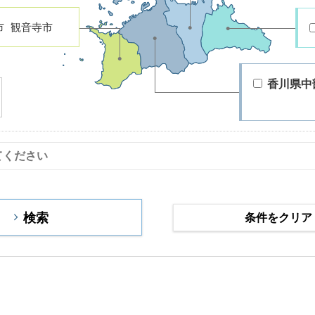
市
観音寺市
香川県中
条件をクリア