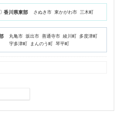
さぬき市
東かがわ市
三木町
香川県東部
丸亀市
坂出市
善通寺市
綾川町
多度津町
部
宇多津町
まんのう町
琴平町