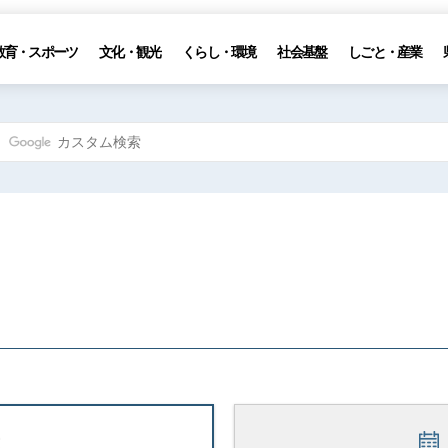
教育・スポーツ
文化・観光
くらし・環境
社会基盤
しごと・産業