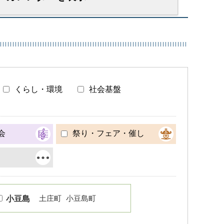
くらし・環境
社会基盤
会
祭り・フェア・催し
土庄町
小豆島町
小豆島