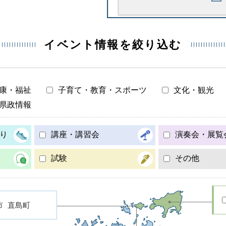
イベント情報を絞り込む
康・福祉
子育て・教育・スポーツ
文化・観光
県政情報
り
講座・講習会
演奏会・展覧
試験
その他
市
直島町