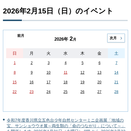
2026年2月15日（日）のイベント
前月
2
次月
2026年
月
日
月
火
水
木
金
土
1
2
3
4
5
6
7
8
9
10
11
12
13
14
15
16
17
18
19
20
21
22
23
24
25
26
27
28
令和7年度香川県立五色台少年自然センターミニ企画展「地域の
宝、サンショウウオ展～両生類の「命のつながり」について～」