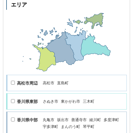
エリア
高松市周辺
高松市
直島町
香川県東部
さぬき市
東かがわ市
三木町
香川県中部
丸亀市
坂出市
善通寺市
綾川町
多度津町
宇多津町
まんのう町
琴平町