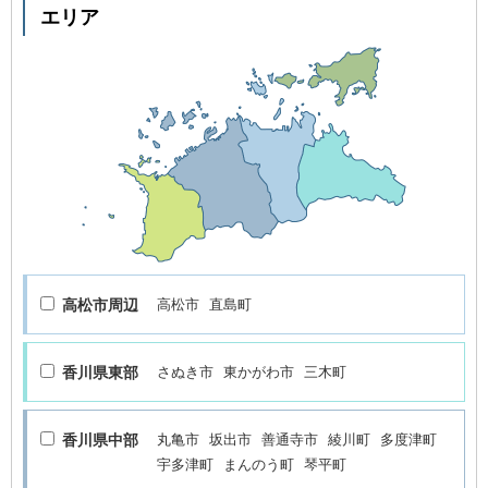
エリア
高松市周辺
高松市
直島町
香川県東部
さぬき市
東かがわ市
三木町
香川県中部
丸亀市
坂出市
善通寺市
綾川町
多度津町
宇多津町
まんのう町
琴平町