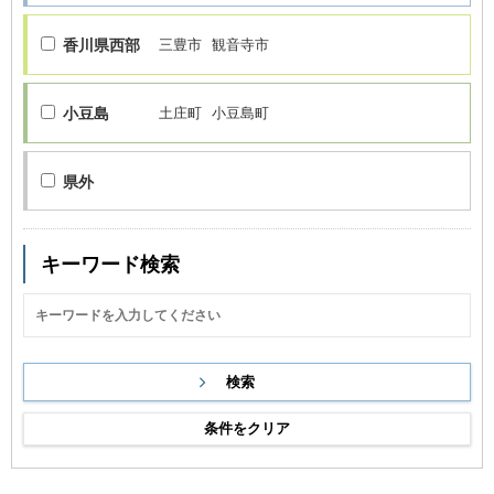
香川県西部
三豊市
観音寺市
小豆島
土庄町
小豆島町
県外
キーワード検索
条件をクリア