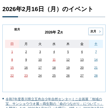
2026年2月16日（月）のイベント
前月
2
次月
2026年
月
日
月
火
水
木
金
土
1
2
3
4
5
6
7
8
9
10
11
12
13
14
15
16
17
18
19
20
21
22
23
24
25
26
27
28
令和7年度香川県立五色台少年自然センターミニ企画展「地域の
宝、サンショウウオ展～両生類の「命のつながり」について～」