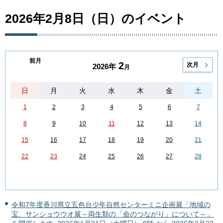
2026年2月8日（日）のイベント
前月
2
次月
2026年
月
日
月
火
水
木
金
土
1
2
3
4
5
6
7
8
9
10
11
12
13
14
15
16
17
18
19
20
21
22
23
24
25
26
27
28
令和7年度香川県立五色台少年自然センターミニ企画展「地域の
宝、サンショウウオ展～両生類の「命のつながり」について～」