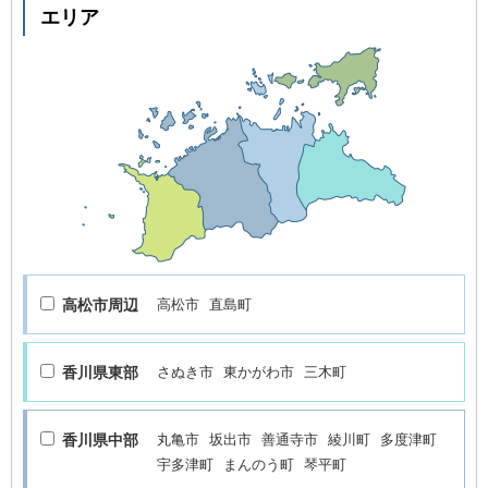
エリア
高松市周辺
高松市
直島町
香川県東部
さぬき市
東かがわ市
三木町
香川県中部
丸亀市
坂出市
善通寺市
綾川町
多度津町
宇多津町
まんのう町
琴平町