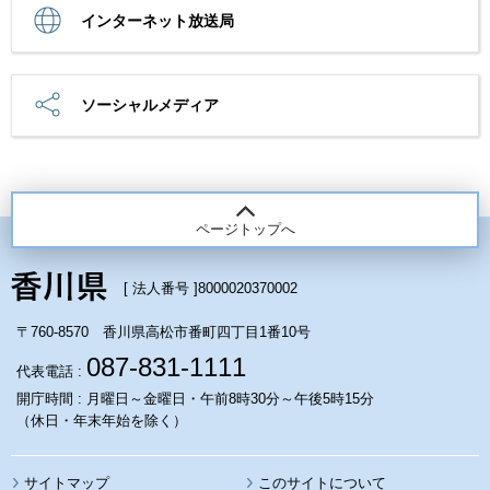
インターネット放送局
ソーシャルメディア
ページトップへ
[ 法人番号 ]
8000020370002
〒760-8570 香川県高松市番町四丁目1番10号
087-831-1111
代表電話 :
開庁時間 : 月曜日～金曜日・午前8時30分～午後5時15分
（休日・年末年始を除く）
サイトマップ
このサイトについて