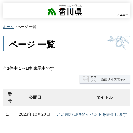
香川県
メニュー
ホーム
> ページ 一覧
ページ 一覧
全1件中 1～1件 表示中です
画面サイズで表示
番
公開日
タイトル
号
1.
2023年10月20日
いい歯の日啓発イベントを開催します