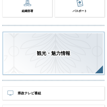
組織部署
パスポート
観光・魅力情報
県政テレビ番組