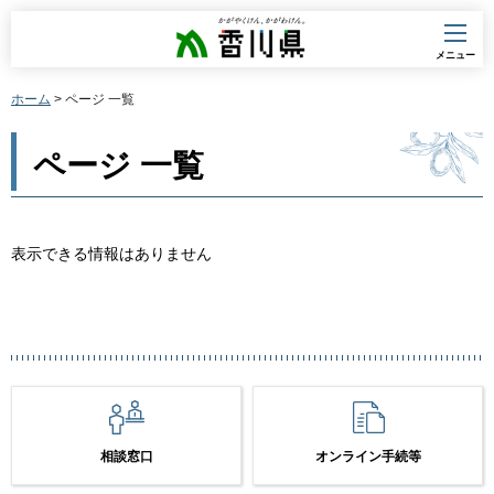
香川県
メニュー
ホーム
> ページ 一覧
ページ 一覧
表示できる情報はありません
相談窓口
オンライン手続等