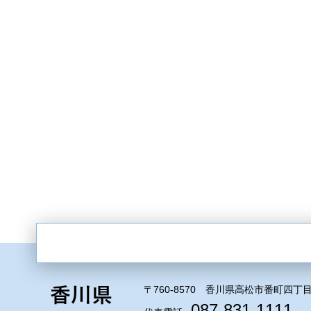
〒760-8570 香川県高松市番町四丁目
087-831-1111