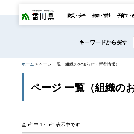
香川県
防災・安全
健康・福祉
子育て・
キーワードから探す
ホーム
> ページ 一覧（組織のお知らせ・新着情報）
ページ 一覧（組織の
全5件中 1～5件 表示中です