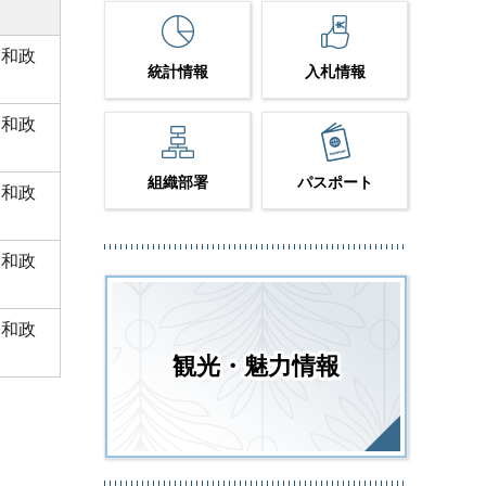
同和政
統計情報
入札情報
同和政
組織部署
パスポート
同和政
同和政
同和政
観光・魅力情報