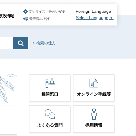
Foreign Language
文字サイズ・色合い変更
県政情報
Select Language
▼
音声読み上げ
検索の仕方
相談窓口
オンライン手続等
よくある質問
採用情報