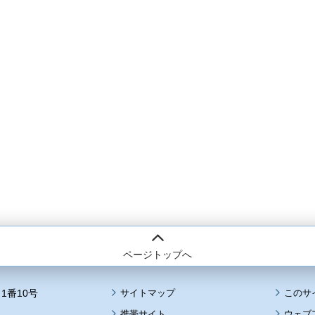
ページトップへ
1番10号
サイトマップ
このサ
携帯サイト
ウェブ