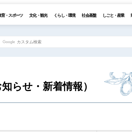
教育・スポーツ
文化・観光
くらし・環境
社会基盤
しごと・産業
お知らせ・新着情報）