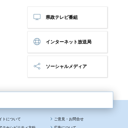
県政テレビ番組
インターネット放送局
ソーシャルメディア
イトについて
アクセシビリティ方針
広告について