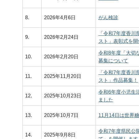
8.
2026年4月6日
がん検診
「令和7年度香川
9.
2026年2月24日
スト」表彰式を開
令和8年度「大切
10.
2026年2月20日
募集について
「令和7年度香川
11.
2025年11月20日
スト」作品募集！
令和6年度小児生
12.
2025年10月23日
ました
13.
2025年10月7日
11月14日は世界
令和7年度県民公
14.
2025年9月8日
て」を開催します