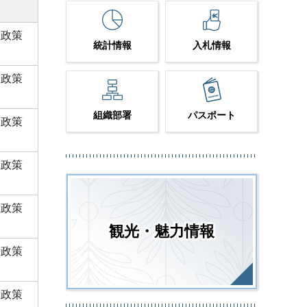
康政策
統計情報
入札情報
康政策
組織部署
パスポート
康政策
康政策
康政策
観光・魅力情報
康政策
康政策