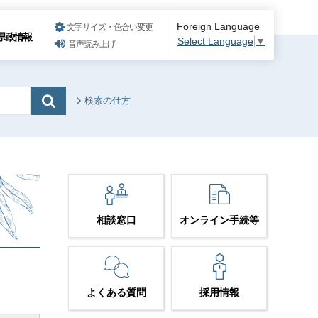
Foreign Language
文字サイズ・色合い変更
県政情報
Select Language
▼
音声読み上げ
検索の仕方
相談窓口
オンライン手続等
よくある質問
採用情報