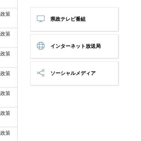
康政策
県政テレビ番組
康政策
インターネット放送局
康政策
ソーシャルメディア
康政策
康政策
康政策
康政策