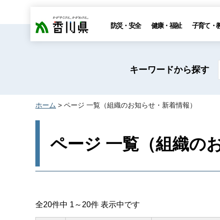
香川県
防災・安全
健康・福祉
子育て・
キーワードから探す
ホーム
> ページ 一覧（組織のお知らせ・新着情報）
ページ 一覧（組織の
全20件中 1～20件 表示中です