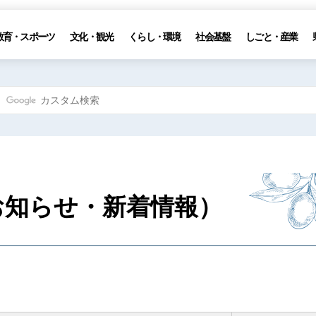
教育・スポーツ
文化・観光
くらし・環境
社会基盤
しごと・産業
お知らせ・新着情報）