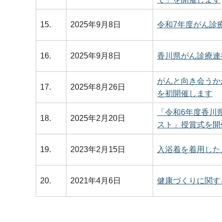
15.
2025年9月8日
令和7年度がん診
16.
2025年9月8日
香川県がん診療連
がんと向き会うか
17.
2025年8月26日
を初開催します
「令和6年度香川
18.
2025年2月20日
スト」授賞式を開
19.
2023年2月15日
入浴着を着用した
20.
2021年4月6日
健康づくりに関す