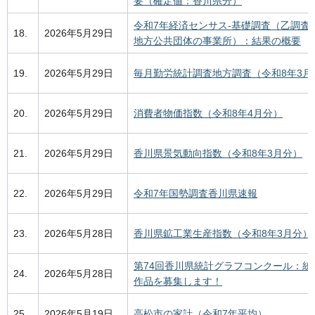
要（確定値：香川県分）
令和7年経済センサス-基礎調査（乙調査
18.
2026年5月29日
地方公共団体の事業所）：結果の概要
19.
2026年5月29日
毎月勤労統計調査地方調査（令和8年3月
20.
2026年5月29日
消費者物価指数（令和8年4月分）
21.
2026年5月29日
香川県景気動向指数（令和8年3月分）
22.
2026年5月29日
令和7年国勢調査香川県速報
23.
2026年5月28日
香川県鉱工業生産指数（令和8年3月分）
第74回香川県統計グラフコンクール：統
24.
2026年5月28日
作品を募集します！
25.
2026年5月19日
高松市の家計（令和7年平均）