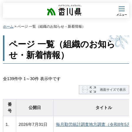
香川県
メニュー
ホーム
> ページ 一覧（組織のお知らせ・新着情報）
ページ 一覧（組織のお知ら
せ・新着情報）
全139件中 1～30件 表示中です
画面サイズで表示
番
公開日
タイトル
号
1.
2026年7月31日
毎月勤労統計調査地方調査（令和8年5月