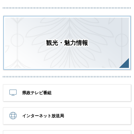
観光・魅力情報
県政テレビ番組
インターネット放送局