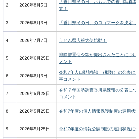
「香川県民の日」おもいでの香川写真を
2.
2026年8月5日
す！
3.
2026年8月3日
「香川県民の日」のロゴマークを決定し
4.
2026年7月7日
うどん県広報大使始動！
排除措置命令等が発出されたことについ
5.
2026年6月25日
メント
令和7年人口動態統計（概数）の公表に
6.
2026年6月3日
事コメント
令和７年国勢調査香川県速報の公表につ
7.
2026年5月29日
コメント
8.
2026年5月25日
令和7年度の個人情報保護制度の運用状
9.
2026年5月25日
令和7年度の情報公開制度の運用状況に