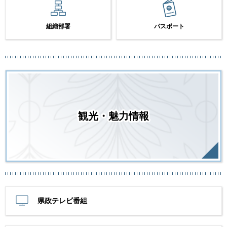
組織部署
パスポート
観光・魅力情報
県政テレビ番組