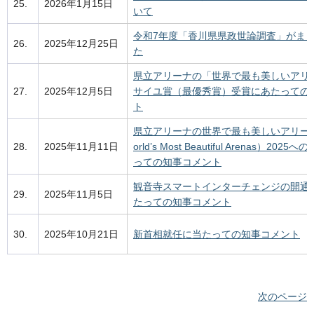
25.
2026年1月15日
いて
令和7年度「香川県県政世論調査」がま
26.
2025年12月25日
た
県立アリーナの「世界で最も美しいアリ
27.
2025年12月5日
サイユ賞（最優秀賞）受賞にあたっての
ト
県立アリーナの世界で最も美しいアリーナ（
28.
2025年11月11日
orld’s Most Beautiful Arenas）202
っての知事コメント
観音寺スマートインターチェンジの開通
29.
2025年11月5日
たっての知事コメント
30.
2025年10月21日
新首相就任に当たっての知事コメント
次のページ