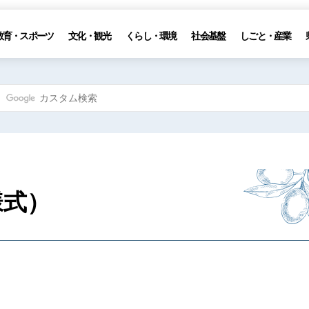
教育・スポーツ
文化・観光
くらし・環境
社会基盤
しごと・産業
様式）