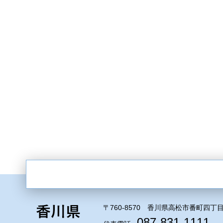
〒760-8570 香川県高松市番町四丁目
087-831-1111