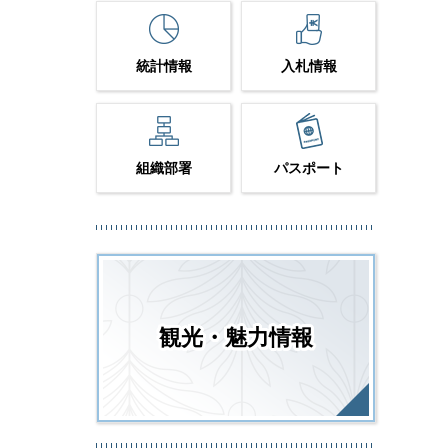
統計情報
入札情報
組織部署
パスポート
観光・魅力情報