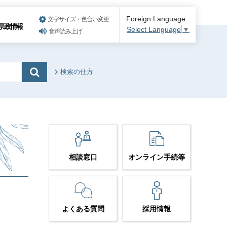
Foreign Language
文字サイズ・色合い変更
県政情報
Select Language
▼
音声読み上げ
検索の仕方
相談窓口
オンライン手続等
よくある質問
採用情報