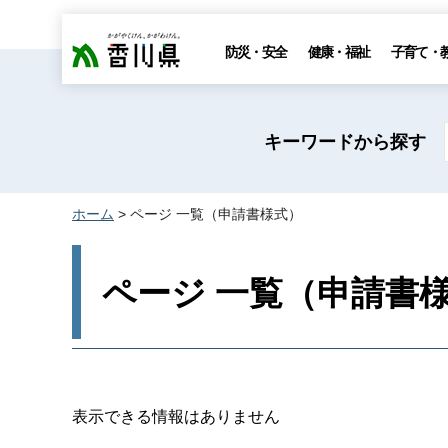
香川県
防災・安全
健康・福祉
子育て・
キーワードから探す
ホーム
> ページ 一覧（申請書様式）
ページ 一覧（申請書
表示できる情報はありません