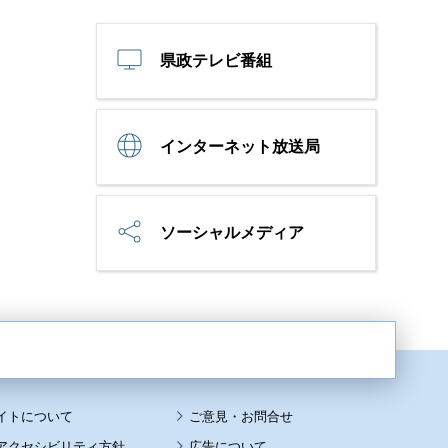
県政テレビ番組
インターネット放送局
ソーシャルメディア
イトについて
アクセシビリティ方針
広告について