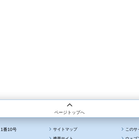
ページトップへ
1番10号
サイトマップ
このサ
携帯サイト
ウェブ