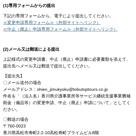
(1)専用フォームからの提出
下記の専用フォームから、電子により提出してください。
≪変更申請専用フォーム≫（外部サイトへリンク）
≪中止（廃止）申請専用フォーム≫（外部サイトへリンク）
(2)メール又は郵送による提出
上記様式の変更申請書、中止（廃止）申請書に必要書類を添えて、
提出先へメール又は郵送で提出してください。
【提出先】
〇メール送付の場合
メールアドレス：shien_jimukyoku@tobutoptours.co.jp
件名を「（法人名）香川県介護事業所等サービス継続支援事業費補
助金（備品等）の変更申請、中止（廃止）申請について」としてく
ださい。
〇郵送の場合
〒760-0023
香川県高松市寿町2-2-10高松寿町プライムビル8階