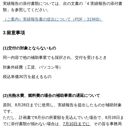
実績報告の添付書類については、次の文書の「4.実績報告の添付書
類」を参照してください。
（ご案内）実績報告書の提出について（PDF：319KB）
3.留意事項
(1)交付の対象とならないもの
同一内容で他の補助事業でも採択され、交付を受けるとき
対象外経費（工賃、パソコン等）
税込単価30万を超えるもの
(2)光熱水費、燃料費の場合の補助事業の遅延について
原則、8月28日までに使用し、実績報告を提出したものが補助対象
です。
ただし、計画書で8月分の所要額を見込んでいた場合で、8月28日ま
でに添付書類が揃わない場合は、
7月10日までに
、その旨を事務局