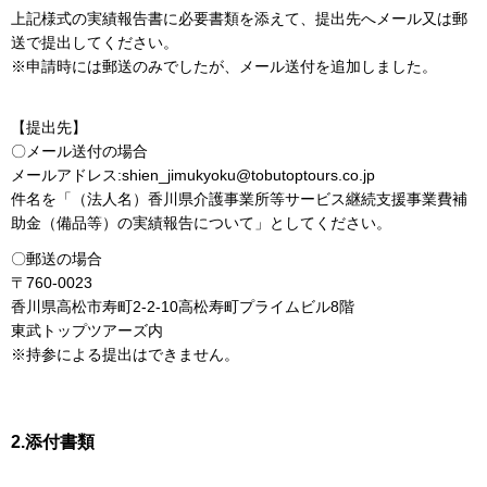
上記様式の実績報告書に必要書類を添えて、提出先へメール又は郵
送で提出してください。
※申請時には郵送のみでしたが、メール送付を追加しました。
【提出先】
〇メール送付の場合
メールアドレス:shien_jimukyoku@tobutoptours.co.jp
件名を「（法人名）香川県介護事業所等サービス継続支援事業費補
助金（備品等）の実績報告について」としてください。
〇郵送の場合
〒760-0023
香川県高松市寿町2-2-10高松寿町プライムビル8階
東武トップツアーズ内
※持参による提出はできません。
2.添付書類