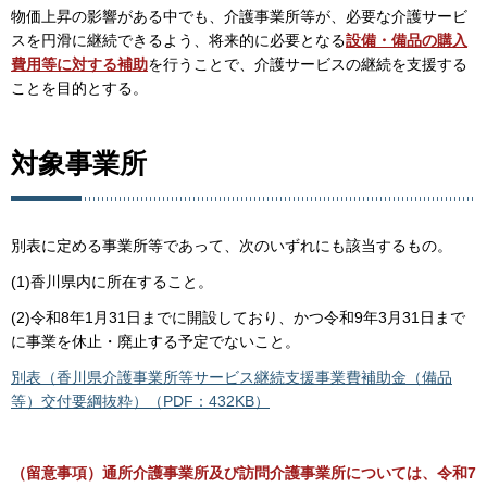
物価上昇の影響がある中でも、介護事業所等が、必要な介護サービ
スを円滑に継続できるよう、将来的に必要となる
設備・備品の購入
費用等に対する補助
を行うことで、介護サービスの継続を支援する
ことを目的とする。
対象事業所
別表に定める事業所等であって、次のいずれにも該当するもの。
(1)香川県内に所在すること。
(2)令和8年1月31日までに開設しており、かつ令和9年3月31日まで
に事業を休止・廃止する予定でないこと。
別表（香川県介護事業所等サービス継続支援事業費補助金（備品
等）交付要綱抜粋）（PDF：432KB）
（留意事項）通所介護事業所及び訪問介護事業所については、令和7