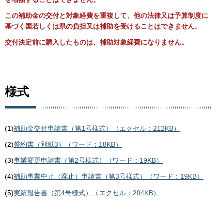
この補助金の交付と対象経費を重複して、他の法律又は予算制度に
基づく国若しくは県の負担又は補助を受けることはできません。
交付決定前に購入したものは、補助対象経費になりません。
様式
(1)
補助金交付申請書（第1号様式）（エクセル：212KB）
(2)
誓約書（別紙3）（ワード：18KB）
(3)
事業変更申請書（第2号様式）（ワード：19KB）
(4)
補助事業中止（廃止）申請書（第3号様式）（ワード：19KB）
(5)
実績報告書（第4号様式）（エクセル：204KB）