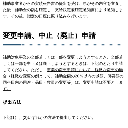
補助事業者からの実績報告書の提出を受け、県がその内容を審査し
た後、補助金の額を確定し、支給決定兼確定通知書により通知しま
す。その後、指定の口座に振り込みを行います。
変更申請、中止（廃止）申請
補助対象事業の全部若しくは一部を変更しようとするとき、全部若
しくは一部を中止又は廃止しようとするときは、下記のとおり申請
してください。ただし、
事業の変更申請において、軽微な変更の場
合（軽微な変更の例として、補助金額の20％以内の減額、所要額の
同科目内の用途・品目・数量の変更等）は、変更申請は不要としま
す。
提出方法
下記(1）、(2)いずれかの方法で提出してください。