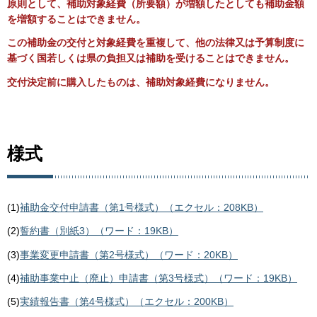
原則として、補助対象経費（所要額）が増額したとしても補助金額
を増額することはできません。
この補助金の交付と対象経費を重複して、他の法律又は予算制度に
基づく国若しくは県の負担又は補助を受けることはできません。
交付決定前に購入したものは、補助対象経費になりません。
様式
(1)
補助金交付申請書（第1号様式）（エクセル：208KB）
(2)
誓約書（別紙3）（ワード：19KB）
(3)
事業変更申請書（第2号様式）（ワード：20KB）
(4)
補助事業中止（廃止）申請書（第3号様式）（ワード：19KB）
(5)
実績報告書（第4号様式）（エクセル：200KB）