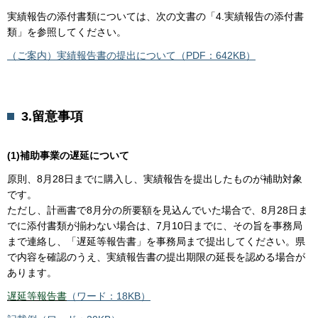
実績報告の添付書類については、次の文書の「4.実績報告の添付書
類」を参照してください。
（ご案内）実績報告書の提出について（PDF：642KB）
3.留意事項
(1)補助事業の遅延について
原則、8月28日までに購入し、実績報告を提出したものが補助対象
です。
ただし、計画書で8月分の所要額を見込んでいた場合で、8月28日ま
でに添付書類が揃わない場合は、7月10日までに、その旨を事務局
まで連絡し、「遅延等報告書」を事務局まで提出してください。県
で内容を確認のうえ、実績報告書の提出期限の延長を認める場合が
あります。
遅延等報告書
（ワード：18KB）