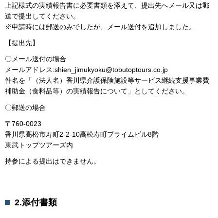
上記様式の実績報告書に必要書類を添えて、提出先へメール又は郵
送で提出してください。
※申請時には郵送のみでしたが、メール送付を追加しました。
【提出先】
〇メール送付の場合
メールアドレス:shien_jimukyoku@tobutoptours.co.jp
件名を「（法人名）香川県介護保険施設等サービス継続支援事業費
補助金（食料品等）の実績報告について」としてください。
〇郵送の場合
〒760-0023
香川県高松市寿町2-2-10高松寿町プライムビル8階
東武トップツアーズ内
持参による提出はできません。
2.添付書類