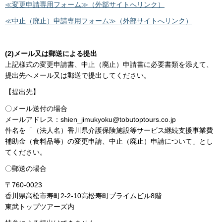
≪変更申請専用フォーム≫（外部サイトへリンク）
≪中止（廃止）申請専用フォーム≫（外部サイトへリンク）
(2)メール又は郵送による提出
上記様式の変更申請書、中止（廃止）申請書に必要書類を添えて、
提出先へメール又は郵送で提出してください。
【提出先】
〇メール送付の場合
メールアドレス：shien_jimukyoku@tobutoptours.co.jp
件名を「（法人名）香川県介護保険施設等サービス継続支援事業費
補助金（食料品等）の変更申請、中止（廃止）申請について」とし
てください。
〇郵送の場合
〒760-0023
香川県高松市寿町2-2-10高松寿町プライムビル8階
東武トップツアーズ内