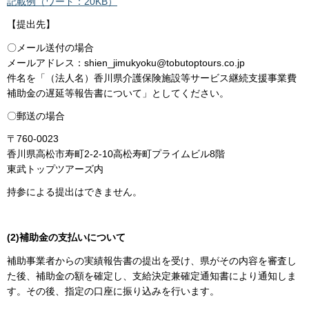
記載例（ワード：20KB）
【提出先】
〇メール送付の場合
メールアドレス：shien_jimukyoku@tobutoptours.co.jp
件名を「（法人名）香川県介護保険施設等サービス継続支援事業費
補助金の遅延等報告書について」としてください。
〇郵送の場合
〒760-0023
香川県高松市寿町2-2-10高松寿町プライムビル8階
東武トップツアーズ内
持参による提出はできません。
(2)補助金の支払いについて
補助事業者からの実績報告書の提出を受け、県がその内容を審査し
た後、補助金の額を確定し、支給決定兼確定通知書により通知しま
す。その後、指定の口座に振り込みを行います。