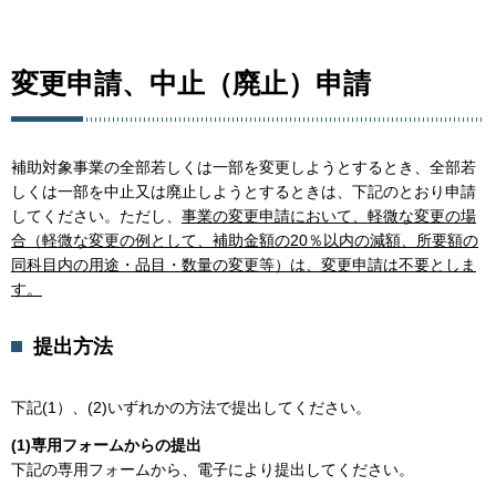
変更申請、中止（廃止）申請
補助対象事業の全部若しくは一部を変更しようとするとき、全部若
しくは一部を中止又は廃止しようとするときは、下記のとおり申請
してください。ただし、
事業の変更申請において、軽微な変更の場
合（軽微な変更の例として、補助金額の20％以内の減額、所要額の
同科目内の用途・品目・数量の変更等）は、変更申請は不要としま
す。
提出方法
下記(1）、(2)いずれかの方法で提出してください。
(1)専用フォームからの提出
下記の専用フォームから、電子により提出してください。