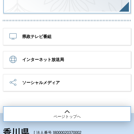
県政テレビ番組
インターネット放送局
ソーシャルメディア
ページトップへ
[ 法人番号 ]
8000020370002