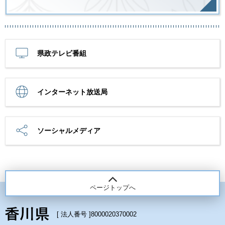
県政テレビ番組
インターネット放送局
ソーシャルメディア
ページトップへ
[ 法人番号 ]
8000020370002