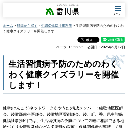
香川県
メニュー
ホーム
>
組織から探す
>
中讃保健福祉事務所
> 生活習慣病予防のためのわくわ
く健康クイズラリーを開催します！
ページID：56895
公開日：2025年9月12日
生活習慣病予防のためのわく
わく健康クイズラリーを開催
します！
健幸(けんこう)ネットワークあやうた(構成メンバー：綾歌地区医師
会、綾歌郡歯科医師会、綾歌地区薬剤師会、綾川町、香川県中讃保
健福祉事務所)では、生活習慣病の予防について気軽に相談できる地
域づくりや情報発信などを多職種の医療・保健関係者が連携して進