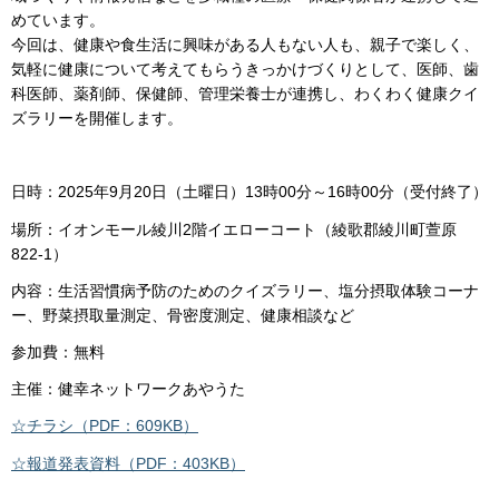
めています。
今回は、健康や食生活に興味がある人もない人も、親子で楽しく、
気軽に健康について考えてもらうきっかけづくりとして、医師、歯
科医師、薬剤師、保健師、管理栄養士が連携し、わくわく健康クイ
ズラリーを開催します。
日時：2025年9月20日（土曜日）13時00分～16時00分（受付終了）
場所：イオンモール綾川2階イエローコート（綾歌郡綾川町萱原
822-1）
内容：生活習慣病予防のためのクイズラリー、塩分摂取体験コーナ
ー、野菜摂取量測定、骨密度測定、健康相談など
参加費：無料
主催：健幸ネットワークあやうた
☆チラシ（PDF：609KB）
☆報道発表資料（PDF：403KB）