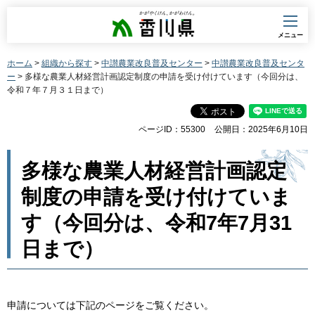
香川県
メニュー
ホーム
>
組織から探す
>
中讃農業改良普及センター
>
中讃農業改良普及センタ
ー
> 多様な農業人材経営計画認定制度の申請を受け付けています（今回分は、
令和７年７月３１日まで）
ページID：55300
公開日：2025年6月10日
多様な農業人材経営計画認定
制度の申請を受け付けていま
す（今回分は、令和7年7月31
日まで）
申請については下記のページをご覧ください。