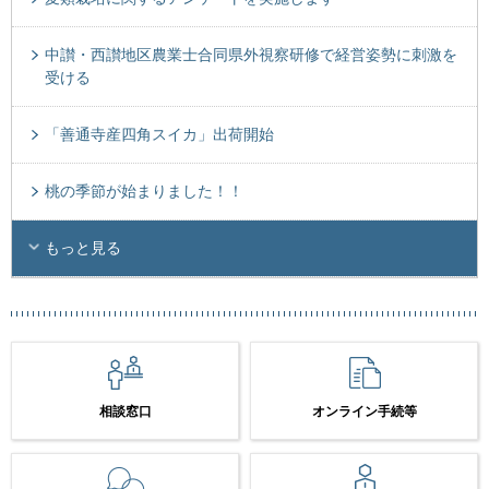
中讃・西讃地区農業士合同県外視察研修で経営姿勢に刺激を
受ける
「善通寺産四角スイカ」出荷開始
桃の季節が始まりました！！
もっと見る
相談窓口
オンライン手続等