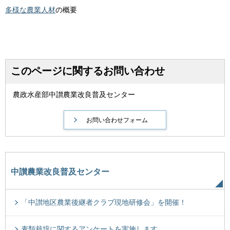
多様な農業人材
の概要
このページに関するお問い合わせ
農政水産部中讃農業改良普及センター
中讃農業改良普及センター
「中讃地区農業後継者クラブ現地研修会」を開催！
麦類栽培に関するアンケートを実施します