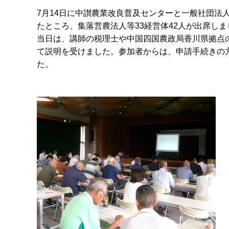
7月14日に中讃農業改良普及センターと一般社団法
たところ、集落営農法人等33経営体42人が出席しま
当日は、講師の税理士や中国四国農政局香川県拠点
て説明を受けました。参加者からは、申請手続きの
た。