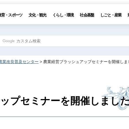
教育・スポーツ
文化・観光
くらし・環境
社会基盤
しごと・産業
農業改良普及センター
> 農業経営ブラッシュアップセミナーを開催しま
アップセミナーを開催しまし