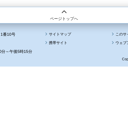
ページトップへ
1番10号
サイトマップ
このサ
携帯サイト
ウェブ
0分～午後5時15分
Cop