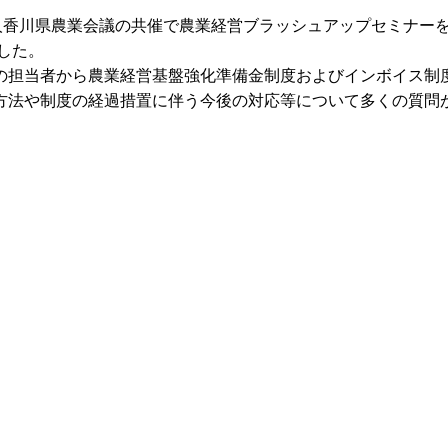
人香川県農業会議の共催で農業経営ブラッシュアップセミナー
した。
の担当者から農業経営基盤強化準備金制度およびインボイス制
方法や制度の経過措置に伴う今後の対応等について多くの質問