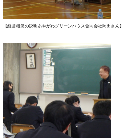
【経営概況の説明あやがわグリーンハウス合同会社岡田さん】