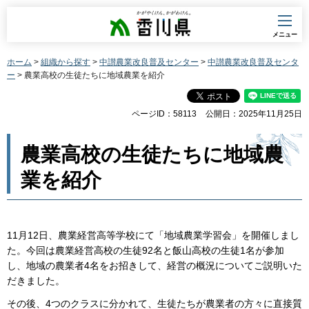
香川県
メニュー
ホーム
>
組織から探す
>
中讃農業改良普及センター
>
中讃農業改良普及センタ
ー
> 農業高校の生徒たちに地域農業を紹介
ページID：58113
公開日：2025年11月25日
農業高校の生徒たちに地域農
業を紹介
11月12日、農業経営高等学校にて「地域農業学習会」を開催しまし
た。今回は農業経営高校の生徒92名と飯山高校の生徒1名が参加
し、地域の農業者4名をお招きして、経営の概況についてご説明いた
だきました。
その後、4つのクラスに分かれて、生徒たちが農業者の方々に直接質