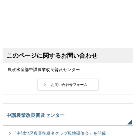
このページに関するお問い合わせ
農政水産部中讃農業改良普及センター
中讃農業改良普及センター
「中讃地区農業後継者クラブ現地研修会」を開催！