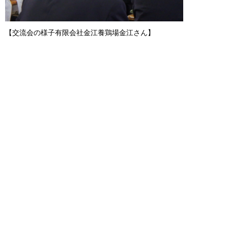
【交流会の様子有限会社金江養鶏場金江さん】