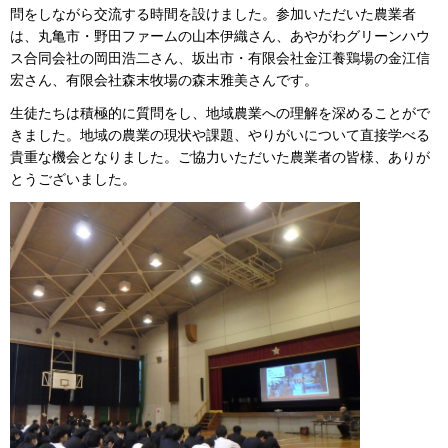
問をしながら交流する時間を設けました。参加いただいた農業者
は、丸亀市・野田ファームの山本伊織さん、あやがわグリーンハウ
ス合同会社の岡田浩二さん、坂出市・有限会社金江養鶏場の金江信
宏さん、有限会社森末牧場の森末雅美さんです。
生徒たちは積極的に質問をし、地域農業への理解を深めることがで
きました。地域の農業の現状や課題、やりがいについて直接学べる
貴重な機会となりました。ご協力いただいた農業者の皆様、ありが
とうございました。