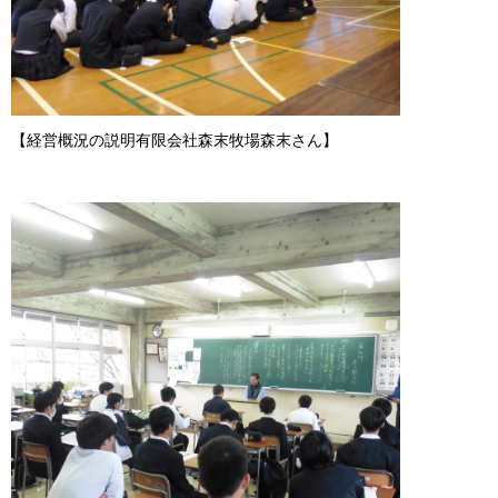
【経営概況の説明有限会社森末牧場森末さん】