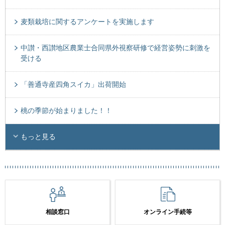
麦類栽培に関するアンケートを実施します
中讃・西讃地区農業士合同県外視察研修で経営姿勢に刺激を
受ける
「善通寺産四角スイカ」出荷開始
桃の季節が始まりました！！
もっと見る
相談窓口
オンライン手続等