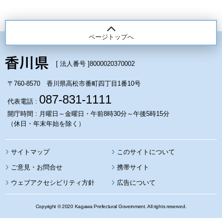
ページトップへ
[ 法人番号 ]
8000020370002
〒760-8570 香川県高松市番町四丁目1番10号
087-831-1111
代表電話 :
開庁時間 : 月曜日～金曜日・午前8時30分～午後5時15分
（休日・年末年始を除く）
サイトマップ
このサイトについて
携帯サイト
ウェブアクセシビリティ方針
広告について
Copyright © 2020 Kagawa Prefectural Government. All rights reserved.