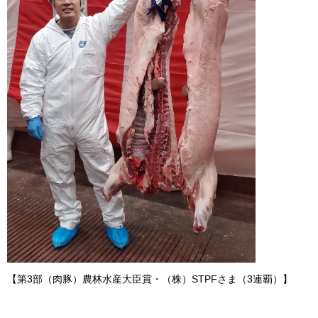
【第3部（肉豚）農林水産大臣賞・（株）STPFさま（3連覇）】