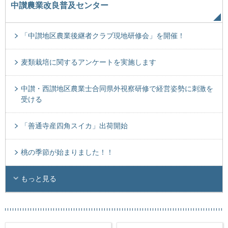
中讃農業改良普及センター
「中讃地区農業後継者クラブ現地研修会」を開催！
麦類栽培に関するアンケートを実施します
中讃・西讃地区農業士合同県外視察研修で経営姿勢に刺激を
受ける
「善通寺産四角スイカ」出荷開始
桃の季節が始まりました！！
もっと見る