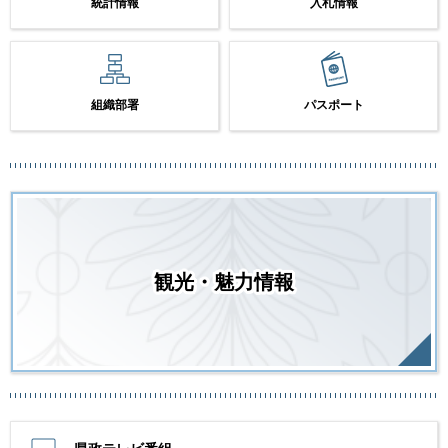
統計情報
入札情報
組織部署
パスポート
観光・魅力情報