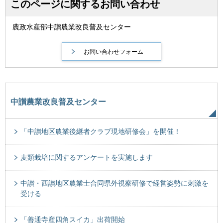
このページに関するお問い合わせ
農政水産部中讃農業改良普及センター
中讃農業改良普及センター
「中讃地区農業後継者クラブ現地研修会」を開催！
麦類栽培に関するアンケートを実施します
中讃・西讃地区農業士合同県外視察研修で経営姿勢に刺激を
受ける
「善通寺産四角スイカ」出荷開始