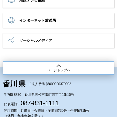
県政テレビ番組
インターネット放送局
ソーシャルメディア
ページトップへ
[ 法人番号 ]
8000020370002
〒760-8570 香川県高松市番町四丁目1番10号
087-831-1111
代表電話 :
開庁時間 : 月曜日～金曜日・午前8時30分～午後5時15分
（休日・年末年始を除く）