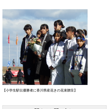
【小学生駅伝優勝者に香川県産花きの花束贈呈】