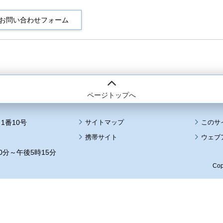
ページトップへ
1番10号
サイトマップ
このサ
携帯サイト
ウェブ
0分～午後5時15分
Cop