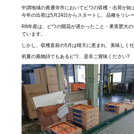
中讃地域の善通寺市においてビワの収穫・出荷が始
今年の出荷は5月24日からスタートし、品種をリレ
R8年産は、ビワの開花が遅かったこと・果実肥大
ています。
しかし、収穫直前の5月は晴天に恵まれ、美味しく
初夏の風物詩でもあるビワ、是非ご賞味ください?