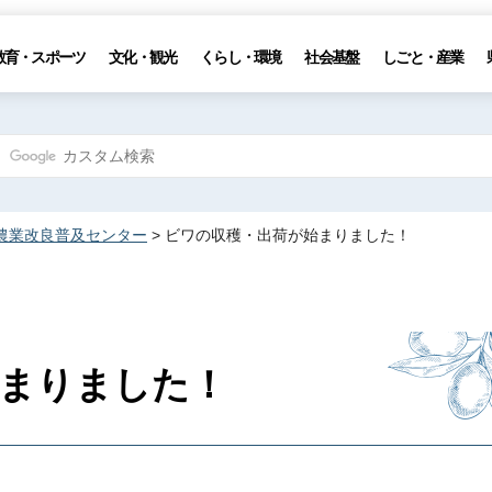
教育・スポーツ
文化・観光
くらし・環境
社会基盤
しごと・産業
農業改良普及センター
> ビワの収穫・出荷が始まりました！
まりました！