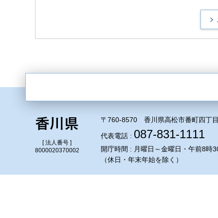
〒760-8570 香川県高松市番町四丁目
087-831-1111
代表電話 :
[ 法人番号 ]
開庁時間 : 月曜日～金曜日・午前8時3
8000020370002
（休日・年末年始を除く）