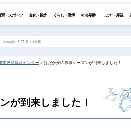
教育・スポーツ
文化・観光
くらし・環境
社会基盤
しごと・産業
農業改良普及センター
> はだか麦の収穫シーズンが到来しました！
ズンが到来しました！