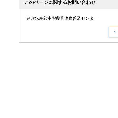
このページに関するお問い合わせ
農政水産部中讃農業改良普及センター