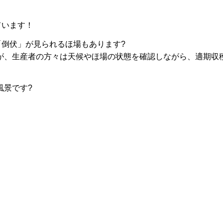
ています！
「倒伏」が見られるほ場もあります?
が、生産者の方々は天候やほ場の状態を確認しながら、適期収
風景です?