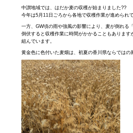
中讃地域では、はだか麦の収穫が始まりました??
今年は5月11日ごろから各地で収穫作業が進められ
一方、GW頃の雨や強風の影響により、麦が倒れる
倒伏すると収穫作業に時間がかかることもあります
組んでいます。
黄金色に色付いた麦畑は、初夏の香川県ならではの