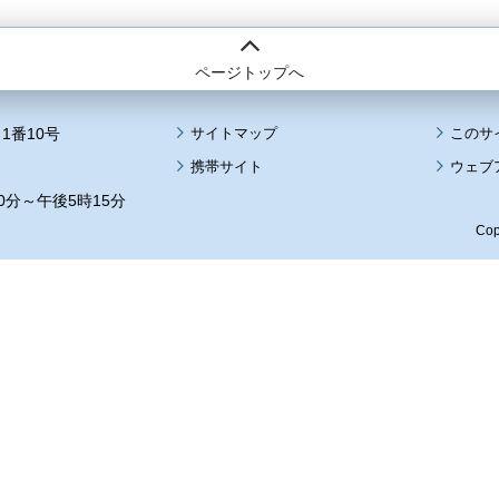
ページトップへ
1番10号
サイトマップ
このサ
携帯サイト
ウェブ
0分～午後5時15分
Cop