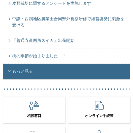
麦類栽培に関するアンケートを実施します
中讃・西讃地区農業士合同県外視察研修で経営姿勢に刺激を
受ける
「善通寺産四角スイカ」出荷開始
桃の季節が始まりました！！
もっと見る
相談窓口
オンライン手続等