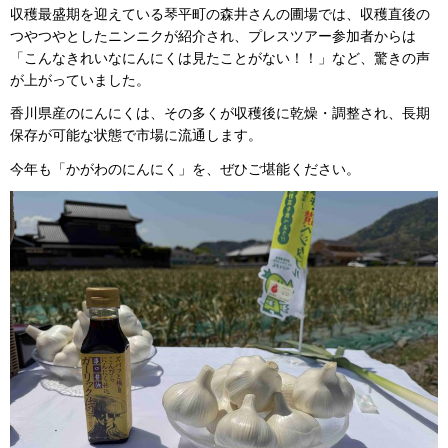
収穫最盛期を迎えている琴平町の森井さんの圃場では、収穫直後の
つやつやとしたニンニクが紹介され、プレスツアー参加者からは
「こんなきれいなにんにくは見たことがない！！」など、驚きの声
が上がっていました。
香川県産のにんにくは、その多くが収穫後に乾燥・調整され、長期
保存が可能な状態で市場に流通します。
今年も「かがわのにんにく」を、ぜひご堪能ください。