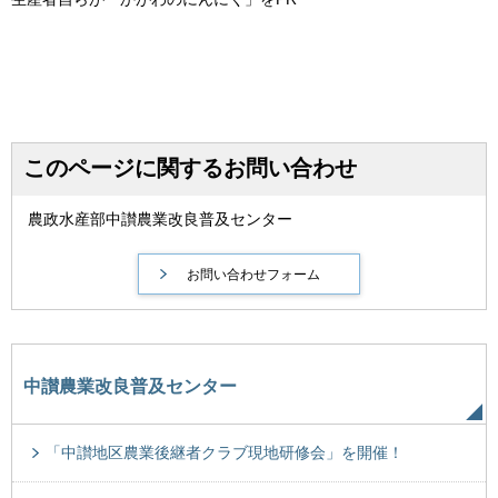
このページに関するお問い合わせ
農政水産部中讃農業改良普及センター
中讃農業改良普及センター
「中讃地区農業後継者クラブ現地研修会」を開催！