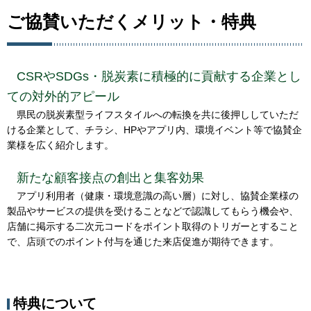
ご協賛いただくメリット・特典
CSRやSDGs・脱炭素に積極的に貢献する企業とし
ての対外的アピール
県民の脱炭素型ライフスタイルへの転換を共に後押ししていただ
ける企業として、チラシ、HPやアプリ内、環境イベント等で協賛企
業様を広く紹介します。
新たな顧客接点の創出と集客効果
アプリ利用者（健康・環境意識の高い層）に対し、協賛企業様の
製品やサービスの提供を受けることなどで認識してもらう機会や、
店舗に掲示する二次元コードをポイント取得のトリガーとすること
で、店頭でのポイント付与を通じた来店促進が期待できます。
特典について