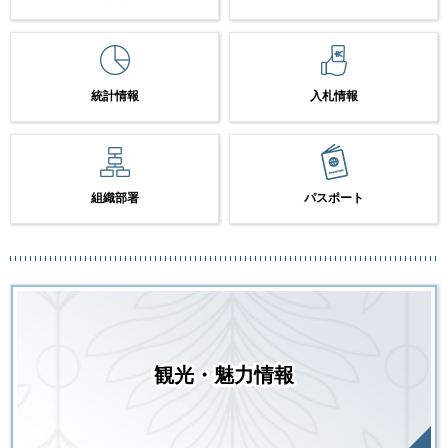
統計情報
入札情報
組織部署
パスポート
観光・魅力情報