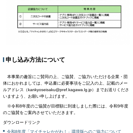
申し込み方法について
本事業の趣旨にご賛同の上、ご協賛、ご協力いただける企業・団
体におかれましては、申込書に必要事項をご記入の上、記載のメー
ルアドレス（kankyoseisaku@pref.kagawa.lg.jp）までお送りくださ
いますよう、お願い申し上げます。
※令和8年度のご協賛が目標額に到達しました際には、令和9年度
のご協賛をご案内させていただきます。
ダウンロードリンク
令和8年度「マイチャレかがわ！」環境版へのご協力について