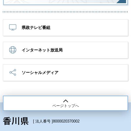
県政テレビ番組
インターネット放送局
ソーシャルメディア
ページトップへ
[ 法人番号 ]
8000020370002