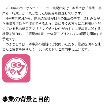
2050年のカーボンニュートラル実現に向け、本県では「県民・事
業者・行政」が一丸となった取組みを推進しています。
令和8年10月から、県民の皆様が日々の生活の中で、楽しみなが
ら脱炭素行動を習慣化できるよう、既に多くの方々にご利用いただ
いている県の健康アプリ「マイチャレかがわ！」に脱炭素に関する
機能を追加し、「環境×健康」一体型アプリとしての運用を開始する
予定です。
つきましては、本事業の趣旨にご賛同いただき、景品提供等を通
じたご協賛を賜りたく、以下のとおりご案内申し上げます。
事業の背景と目的