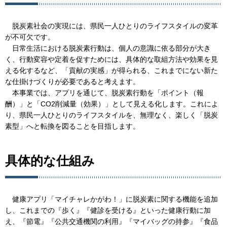
脱炭素社会の実現には、県民一人ひとりのライフスタイルの変革
が不可欠です。
日常生活における脱炭素行動は、個人の意識に依る部分が大き
く、行動変容や定着を促すためには、具体的な取組方法や効果を見
える化するなど、「貢献の実感」が得られる、これまでにない新た
な仕掛けづくりが必要であると考えます。
本事業では、アプリを通じて、脱炭素行動を「ポイント（報
酬）」と「CO2削減量（効果）」として見える化します。これによ
り、県民一人ひとりのライフスタイルを、無理なく、楽しく「脱炭
素型」へと転換を図ることを目指します。
具体的な仕組み
健康アプリ「マイチャレかがわ！」に脱炭素に関する機能を追加
し、これまでの『歩く』『健診を受ける』といった健康行動に加
え、『節電』『公共交通機関の利用』『マイバッグの持参』『食品