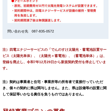
問い合わせ先 087-835-0572
注）四電エナジーサービスの「でんのすけ太陽光・蓄電池設置サー
ビス（太陽光単体）、（太陽光＋蓄電池）、（蓄電池単体）」は、
登録を廃止し、令和7年12月29日から新規契約受付を停止していま
す。
注）契約は事業者と住宅・事業所等の所有者で直接行っていただ
き、個々の契約に県は関与しません。また、県は設備等の設置に関
して保証等いかなる責任を負うものではありません。