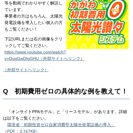
等を動画でわかりやすく解説し
ています。
事業者の方はもちろん、太陽光
発電設備を導入したい個人の方
もご覧ください！
下記URLまたは右の画像をクリ
ックしてご覧ください。
https://www.youtube.com/watch?
v=OuqGwDIgGHU（外部サイトへリンク）
（外部サイトへリンク）
Q 初期費用ゼロの具体的な例を教えて！
「オンサイトPPAモデル」と「リースモデル」があります。詳細
は以下をご覧ください。
環境省「初期投資ゼロ自家消費型太陽光発電設備の導入」
（PDF：3,167KB）