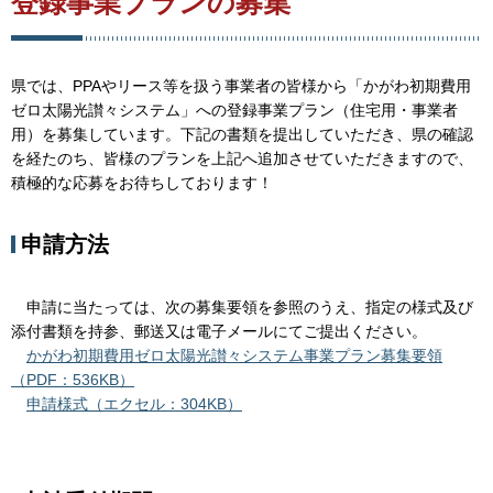
登録
事業プランの募集
県では、PPAやリース等を扱う事業者の皆様から「かがわ初期費用
ゼロ太陽光讃々システム」への登録事業プラン（住宅用・事業者
用）を募集しています。下記の書類を提出していただき、県の確認
を経たのち、皆様のプランを上記へ追加させていただきますので、
積極的な応募をお待ちしております！
申請方法
申請に当たっては、次の募集要領を参照のうえ、指定の様式及び
添付書類を持参、郵送又は電子メールにてご提出ください。
かがわ初期費用ゼロ太陽光讃々システム事業プラン募集要領
（PDF：536KB）
申請様式（エクセル：304KB）