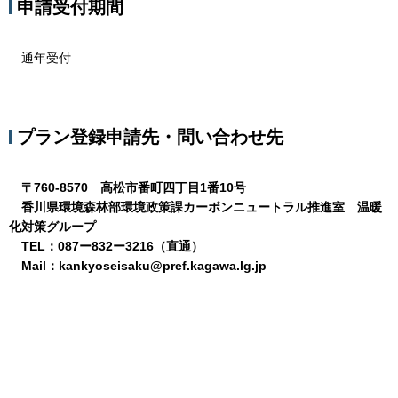
申請受付期間
通年受付
プラン登録申請先・問い合わせ先
〒760-8570 高松市番町四丁目1番10号
香川県環境森林部環境政策課カーボンニュートラル推進室 温暖
化対策グループ
TEL：087ー832ー3216（直通）
Mail：kankyoseisaku@pref.kagawa.lg.jp