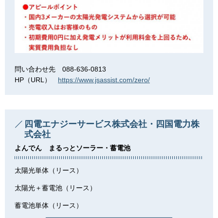
問い合わせ先 088-636-0813
HP（URL）
https://www.jsassist.com/zero/
四電エナジーサービス株式会社・四国電力株
式会社
よんでん まるっとソーラー・蓄電池
太陽光単体（リース）
太陽光＋蓄電池（リース）
蓄電池単体（リース）