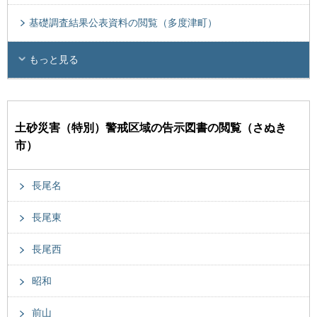
基礎調査結果公表資料の閲覧（多度津町）
もっと見る
土砂災害（特別）警戒区域の告示図書の閲覧（さぬき
市）
長尾名
長尾東
長尾西
昭和
前山