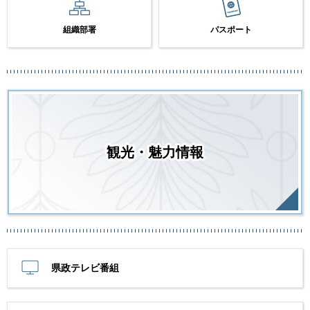
組織部署
パスポート
観光・魅力情報
県政テレビ番組