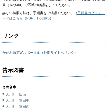
書（1/2,500）で区域の確認をしてください。
詳しい検索方法は、手順書をご確認ください。（
手順書のダウンロ
ードはこちら（PDF：1,062KB）
）
リンク
かがわ防災Webポータル（外部サイトへリンク）
告示図書
さぬき市
大川町 田面
大川町 富田中
大川町 富田西