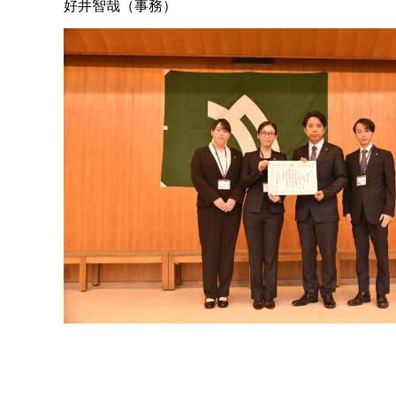
好井智哉（事務）