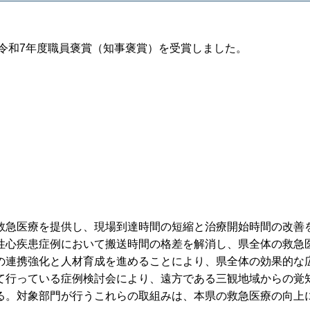
が令和7年度職員褒賞（知事褒賞）を受賞しました。
救急医療を提供し、現場到達時間の短縮と治療開始時間の改善
性心疾患症例において搬送時間の格差を解消し、県全体の救急
の連携強化と人材育成を進めることにより、県全体の効果的な
て行っている症例検討会により、遠方である三観地域からの覚
る。対象部門が行うこれらの取組みは、本県の救急医療の向上