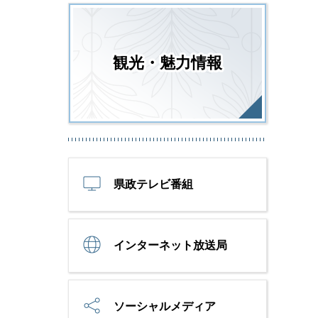
観光・魅力情報
県政テレビ番組
インターネット放送局
ソーシャルメディア