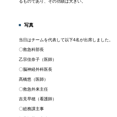
るものであり、その功績は大きい。
写真
当日はチームを代表して以下4名が出席しました。
〇救急科部長
乙宗佳奈子（医師）
〇脳神経外科医長
髙橋悠（医師）
〇救急外来主任
吉見早穂（看護師）
〇総務課主事