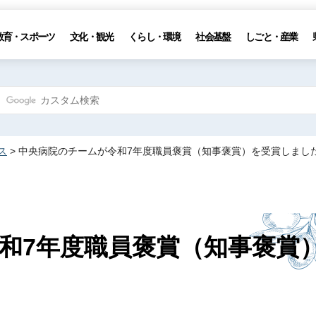
教育・スポーツ
文化・観光
くらし・環境
社会基盤
しごと・産業
ス
> 中央病院のチームが令和7年度職員褒賞（知事褒賞）を受賞しまし
和7年度職員褒賞（知事褒賞