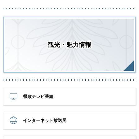
観光・魅力情報
県政テレビ番組
インターネット放送局