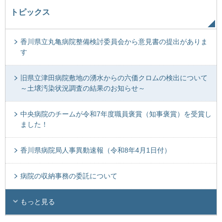
トピックス
香川県立丸亀病院整備検討委員会から意見書の提出がありま
す
旧県立津田病院敷地の湧水からの六価クロムの検出について
～土壌汚染状況調査の結果のお知らせ～
中央病院のチームが令和7年度職員褒賞（知事褒賞）を受賞し
ました！
香川県病院局人事異動速報（令和8年4月1日付）
病院の収納事務の委託について
もっと見る