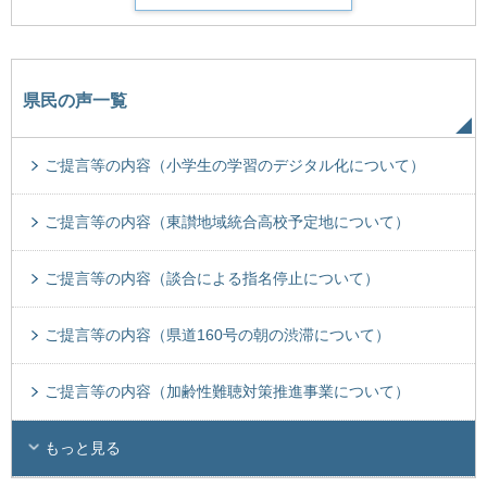
県民の声一覧
ご提言等の内容（小学生の学習のデジタル化について）
ご提言等の内容（東讃地域統合高校予定地について）
ご提言等の内容（談合による指名停止について）
ご提言等の内容（県道160号の朝の渋滞について）
ご提言等の内容（加齢性難聴対策推進事業について）
もっと見る