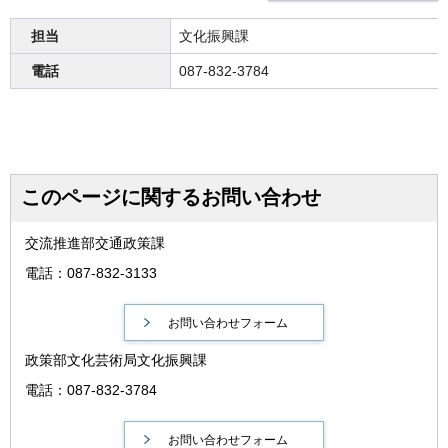
担当
文化振興課
電話
087-832-3784
このページに関するお問い合わせ
交流推進部交通政策課
電話：087-832-3133
政策部文化芸術局文化振興課
電話：087-832-3784