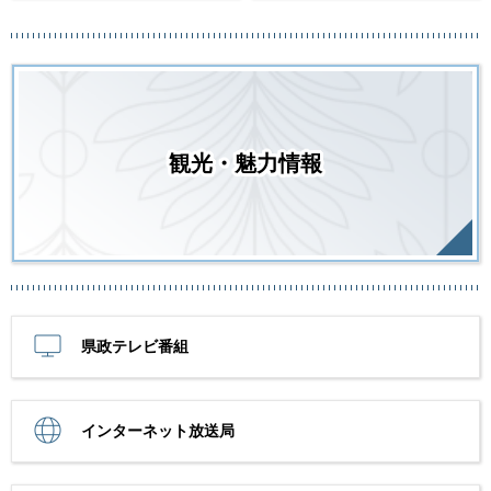
観光・魅力情報
県政テレビ番組
インターネット放送局