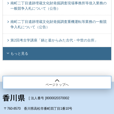
南町二丁目遺跡埋蔵文化財発掘調査現場事務所等借入業務の
一般競争入札について（公告）
南町二丁目遺跡埋蔵文化財発掘調査重機運転等業務の一般競
争入札について（公告）
第2回考古学講座「鍋と釜からみた古代・中世の台所」
もっと見る
ページトップへ
[ 法人番号 ]
8000020370002
〒760-8570 香川県高松市番町四丁目1番10号