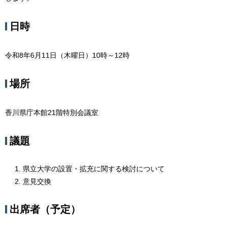
日時
令和8年6月11日（木曜日）10時～12時
場所
香川県庁本館21階特別会議室
議題
県立大学の設置・拡充に関する検討について
意見交換
出席者（予定）