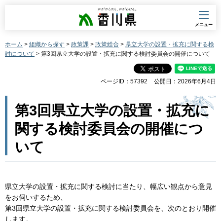
香川県
メニュー
ホーム
>
組織から探す
>
政策課
>
政策総合
>
県立大学の設置・拡充に関する検
討について
> 第3回県立大学の設置・拡充に関する検討委員会の開催について
ページID：57392
公開日：2026年6月4日
第3回県立大学の設置・拡充に
関する検討委員会の開催につ
いて
県立大学の設置・拡充に関する検討に当たり、幅広い観点から意見
をお伺いするため、
第3回県立大学の設置・拡充に関する検討委員会を、次のとおり開催
します。