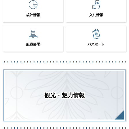
統計情報
入札情報
組織部署
パスポート
観光・魅力情報