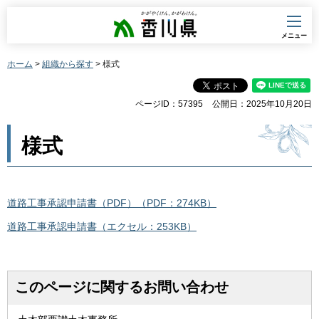
香川県
メニュー
ホーム
>
組織から探す
> 様式
ページID：57395
公開日：2025年10月20日
様式
道路工事承認申請書（PDF）（PDF：274KB）
道路工事承認申請書（エクセル：253KB）
このページに関するお問い合わせ