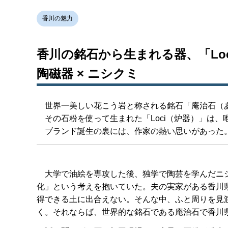
香川の魅力
香川の銘石から生まれる器、「Lo
陶磁器 × ニシクミ
世界一美しい花こう岩と称される銘石「庵治石（
その石粉を使って生まれた「Loci（炉器）」は、
ブランド誕生の裏には、作家の熱い思いがあった
大学で油絵を専攻した後、独学で陶芸を学んだニシ
化」という考えを抱いていた。夫の実家がある香川
得できる土に出合えない。そんな中、ふと周りを見
く。それならば、世界的な銘石である庵治石で香川