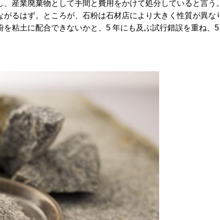
、産業廃棄物として手間と費用をかけて処分していると言う
ながるはず。ところが、石粉は石材店により大きく性質が異な
を粘土に配合できないかと、5 年にも及ぶ試行錯誤を重ね、5 