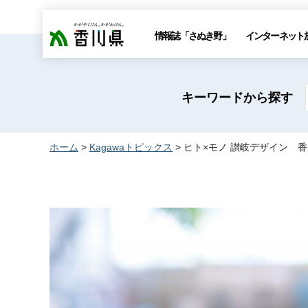
香川県
情報誌「さぬき野」
インターネット
キーワードから探す
ホーム
>
Kagawaトピックス
> ヒト×モノ 讃岐デザイン 