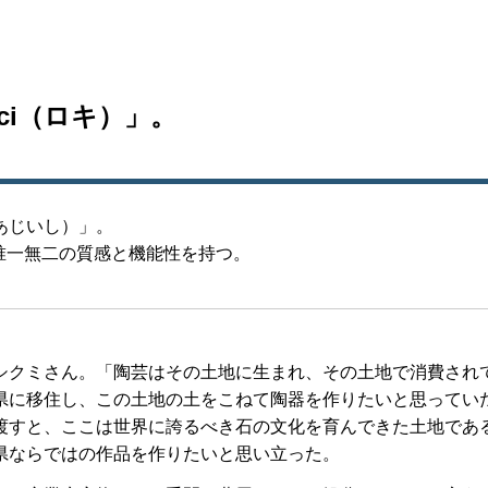
ci（ロキ）」。
あじいし）」。
唯一無二の質感と機能性を持つ。
。
クミさん。「陶芸はその土地に生まれ、その土地で消費され
県に移住し、この土地の土をこねて陶器を作りたいと思ってい
渡すと、ここは世界に誇るべき石の文化を育んできた土地であ
県ならではの作品を作りたいと思い立った。