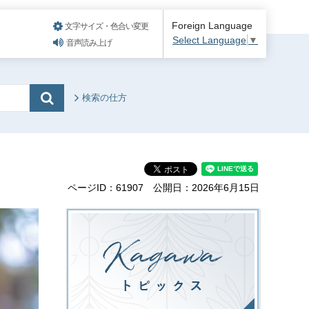
Foreign Language
文字サイズ・色合い変更
Select Language
▼
音声読み上げ
検索の仕方
ページID：61907
公開日：2026年6月15日