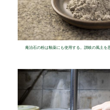
庵治石の粉は釉薬にも使用する。讃岐の風土を