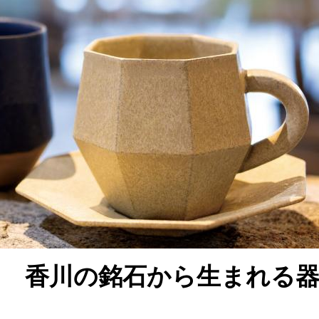
ン 香川の銘石から生まれる