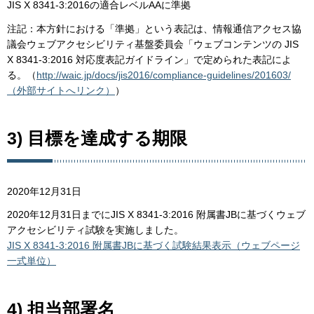
JIS X 8341-3:2016の適合レベルAAに準拠
注記：本方針における「準拠」という表記は、情報通信アクセス協
議会ウェブアクセシビリティ基盤委員会「ウェブコンテンツの JIS
X 8341-3:2016 対応度表記ガイドライン」で定められた表記によ
る。（
http://waic.jp/docs/jis2016/compliance-guidelines/201603/
（外部サイトへリンク）
）
3) 目標を達成する期限
2020年12月31日
2020年12月31日までにJIS X 8341-3:2016 附属書JBに基づくウェブ
アクセシビリティ試験を実施しました。
JIS X 8341-3:2016 附属書JBに基づく試験結果表示（ウェブページ
一式単位）
4) 担当部署名