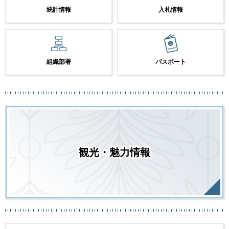
統計情報
入札情報
組織部署
パスポート
観光・魅力情報