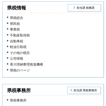
県税情報
担当課 税務課
県税総合
県民税
事業税
不動産取得税
自動車税
軽油引取税
その他の税目
公売情報
香川滞納整理推進機構
県税のページ
県税事務所
担当課 県税事務所
県税事務所