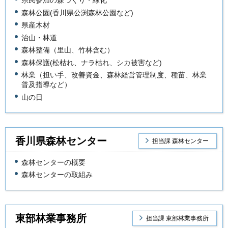
森林公園(香川県公渕森林公園など)
県産木材
治山・林道
森林整備（里山、竹林含む）
森林保護(松枯れ、ナラ枯れ、シカ被害など)
林業（担い手、改善資金、森林経営管理制度、種苗、林業
普及指導など）
山の日
香川県森林センター
担当課 森林センター
森林センターの概要
森林センターの取組み
東部林業事務所
担当課 東部林業事務所