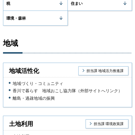
税
住まい
環境・森林
地域
地域活性化
担当課 地域活力推進課
地域づくり・コミュニティ
香川で暮らす 地域おこし協力隊（外部サイトへリンク）
離島・過疎地域の振興
土地利用
担当課 環境政策課