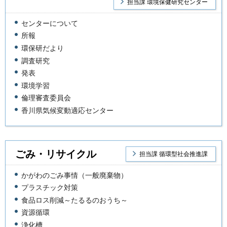
担当課 環境保健研究センター
センターについて
所報
環保研だより
調査研究
発表
環境学習
倫理審査委員会
香川県気候変動適応センター
ごみ・リサイクル
担当課 循環型社会推進課
かがわのごみ事情（一般廃棄物）
プラスチック対策
食品ロス削減～たるるのおうち～
資源循環
浄化槽