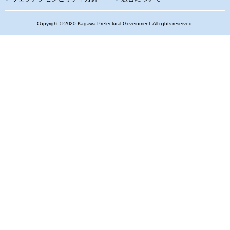
Copyright © 2020 Kagawa Prefectural Government. All rights reserved.