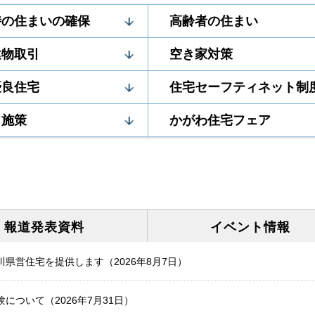
時の住まいの確保
高齢者の住まい
建物取引
空き家対策
優良住宅
住宅セーフティネット制
・施策
かがわ住宅フェア
報道発表
資料
イベント
情報
県営住宅を提供します（2026年8月7日）
について（2026年7月31日）