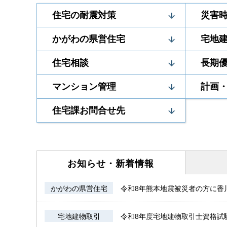
住宅の耐震対策
災害
かがわの県営住宅
宅地
住宅相談
長期
マンション管理
計画
住宅課お問合せ先
お知らせ・
新着情報
かがわの県営住宅
令和8年熊本地震被災者の方に香川
宅地建物取引
令和8年度宅地建物取引士資格試験