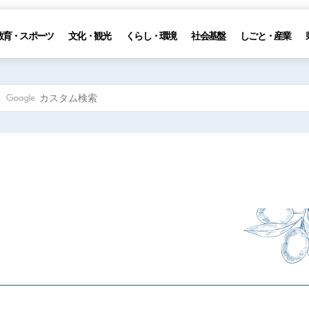
教育・スポーツ
文化・観光
くらし・環境
社会基盤
しごと・産業