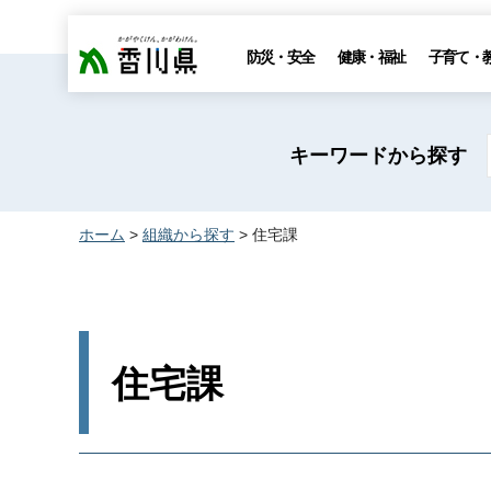
香川県
防災・安全
健康・福祉
子育て・
キーワードから探す
ホーム
>
組織から探す
> 住宅課
住宅課