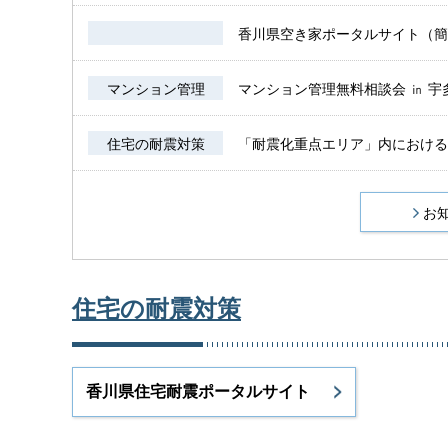
香川県空き家ポータルサイト（簡易
マンション管理
マンション管理無料相談会 ㏌ 宇多
住宅の耐震対策
「耐震化重点エリア」内における未
お
住宅の耐震対策
香川県住宅耐震ポータルサイト