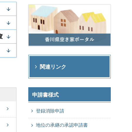
度
関連リンク
申請書様式
登録消除申請
地位の承継の承認申請書