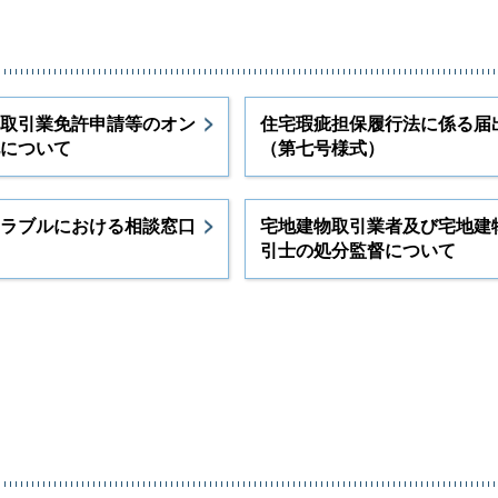
取引業免許申請等のオン
住宅瑕疵担保履行法に係る届
について
（第七号様式）
ラブルにおける相談窓口
宅地建物取引業者及び宅地建
引士の処分監督について