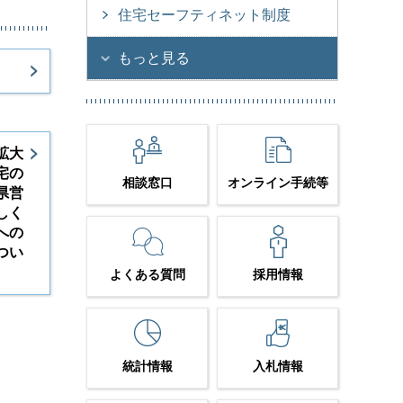
住宅セーフティネット制度
もっと見る
拡大
宅の
相談窓口
オンライン手続等
県営
しく
への
つい
よくある質問
採用情報
統計情報
入札情報