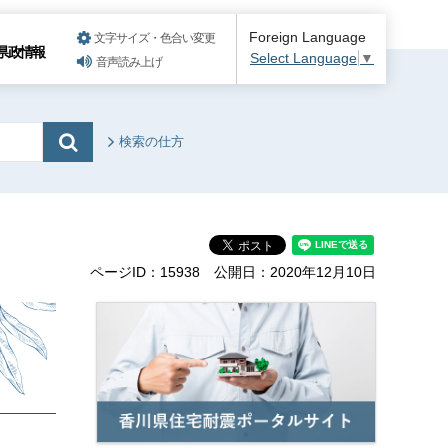
Foreign Language
文字サイズ・色合い変更
県政情報
Select Language
▼
音声読み上げ
検索の仕方
ページID：15938
公開日：2020年12月10日