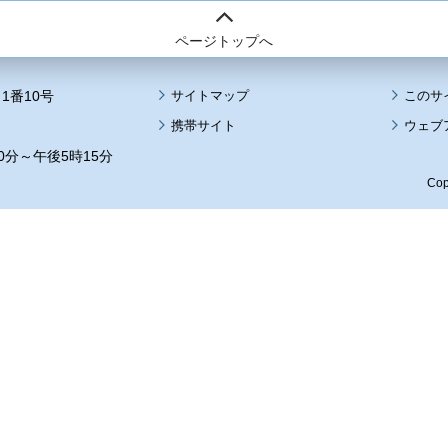
ページトップへ
1番10号
サイトマップ
このサ
携帯サイト
ウェブ
0分～午後5時15分
Cop