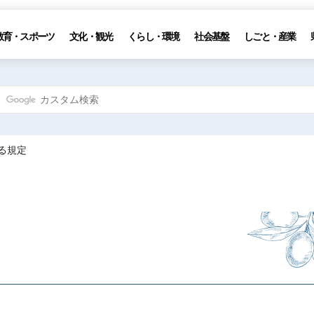
教育・スポーツ
文化・観光
くらし・環境
社会基盤
しごと・産業
る規定