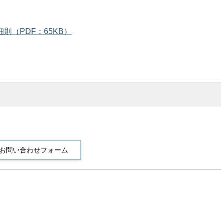
（PDF：65KB）