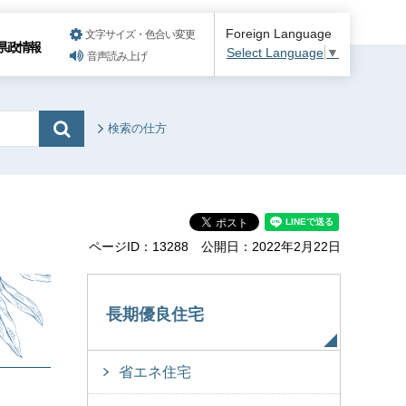
Foreign Language
文字サイズ・色合い変更
県政情報
Select Language
▼
音声読み上げ
検索の仕方
ページID：13288
公開日：2022年2月22日
長期優良住宅
省エネ住宅