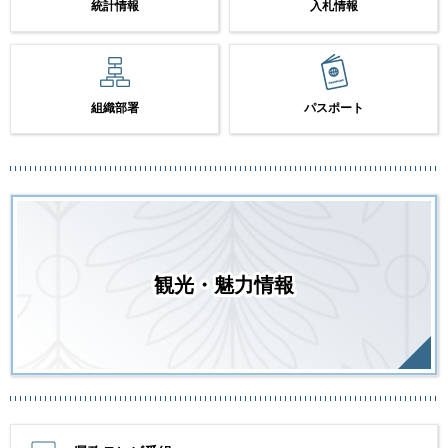
統計情報
入札情報
組織部署
パスポート
観光・魅力情報