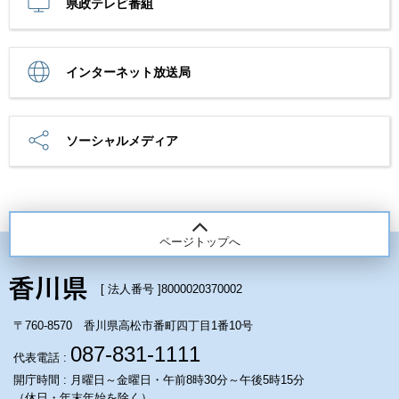
県政テレビ番組
インターネット放送局
ソーシャルメディア
ページトップへ
[ 法人番号 ]
8000020370002
〒760-8570 香川県高松市番町四丁目1番10号
087-831-1111
代表電話 :
開庁時間 : 月曜日～金曜日・午前8時30分～午後5時15分
（休日・年末年始を除く）