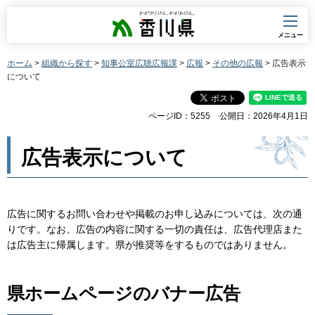
香川県
メニュー
ホーム
>
組織から探す
>
知事公室広聴広報課
>
広報
>
その他の広報
> 広告表示
について
ページID：5255
公開日：2026年4月1日
広告表示について
広告に関するお問い合わせや掲載のお申し込みについては、次の通
りです。なお、広告の内容に関する一切の責任は、広告代理店また
は広告主に帰属します。県が推奨等をするものではありません。
県ホームページのバナー広告