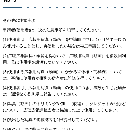
その他の注意事項
申請者(使用者)は、次の注意事項を順守してください。
(1)使用者は、広報用写真（動画）を申請時に申し出た目的で一度の
み使用することとし、再使用したい場合は再度申請してください。
(2)広聴広報課長の承認を得ないで、広報用写真（動画）を複数回利
用、又は使用権を譲渡しないでください。
(3)使用する広報用写真（動画）にかかる肖像権・商標権について
は、事前に使用者が権利の所有者に許諾を得てください。
(4)使用者は、広報用写真（動画）の使用につき、事故が生じた場合
は、遅滞なく香川県に報告してください。
(5)写真（動画）のトリミングや加工（改編）、クレジット表記など
について、広聴広報課担当者と協議した上で使用してください。
(6)貸出した写真の掲載誌等を1部提出してください。
(7)その他、県の指示に従ってください。