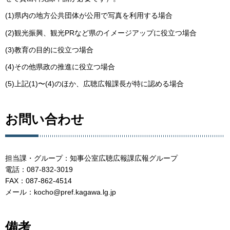
(1)県内の地方公共団体が公用で写真を利用する場合
(2)観光振興、観光PRなど県のイメージアップに役立つ場合
(3)教育の目的に役立つ場合
(4)その他県政の推進に役立つ場合
(5)上記(1)〜(4)のほか、広聴広報課長が特に認める場合
お問い合わせ
担当課・グループ：知事公室広聴広報課広報グループ
電話：087-832-3019
FAX：087-862-4514
メール：kocho@pref.kagawa.lg.jp
備考