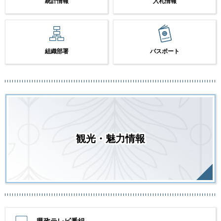
統計情報
入札情報
組織部署
パスポート
観光・魅力情報
県政テレビ番組