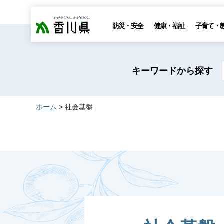
香川県
防災・安全
健康・福祉
子育て・
キーワードから探す
ホーム
> 社会基盤