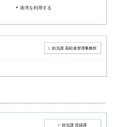
港湾を利用する
担当課 高松港管理事務所
担当課 営繕課