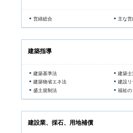
営繕総合
主な営
建築指導
建築基準法
建築士
建築物省エネ法
建設リ
盛土規制法
福祉の
建設業、採石、用地補償