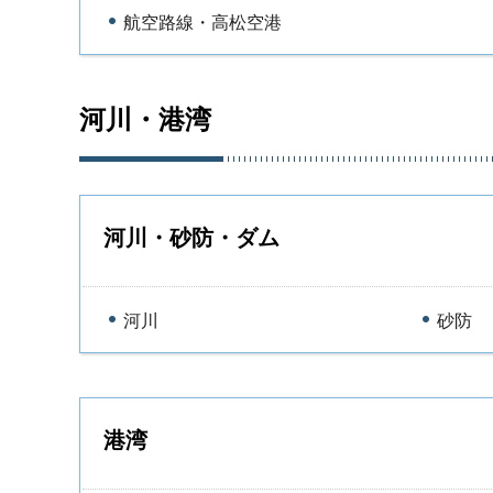
航空路線・高松空港
河川・港湾
河川・砂防・ダム
河川
砂防
港湾