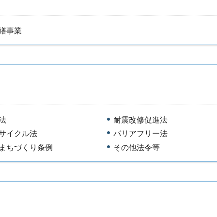
繕事業
法
耐震改修促進法
サイクル法
バリアフリー法
まちづくり条例
その他法令等