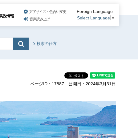
Foreign Language
文字サイズ・色合い変更
県政情報
Select Language
▼
音声読み上げ
検索の仕方
ページID：17887
公開日：2024年3月31日