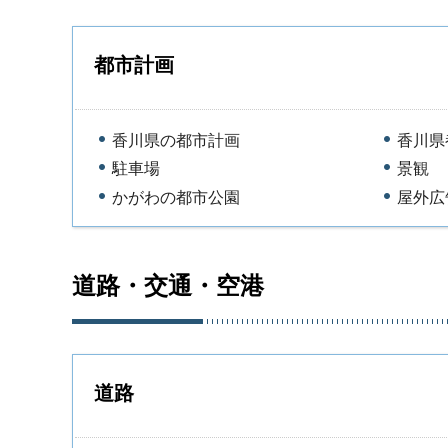
都市計画
香川県の都市計画
香川県
駐車場
景観
かがわの都市公園
屋外広
道路・交通・空港
道路