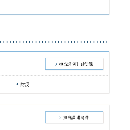
担当課 河川砂防課
防災
担当課 港湾課