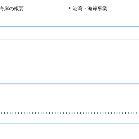
海岸の概要
港湾・海岸事業