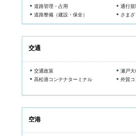
道路管理・占用
通行規
道路整備（建設・保全）
さまざ
交通
交通政策
瀬戸大
高松港コンテナターミナル
外貿コ
空港