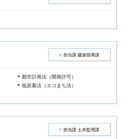
担当課 建築指導課
都市計画法（開発許可）
低炭素法（エコまち法）
担当課 土木監理課