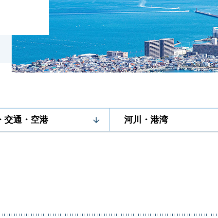
・交通・空港
河川・港湾