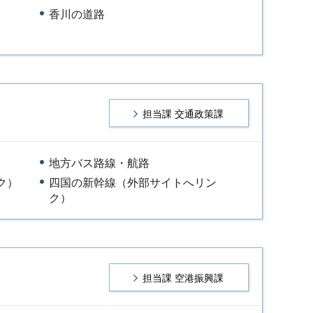
香川の道路
担当課 交通政策課
地方バス路線・航路
ク）
四国の新幹線（外部サイトへリン
ク）
担当課 空港振興課