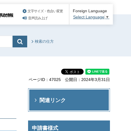
Foreign Language
文字サイズ・色合い変更
県政情報
Select Language
▼
音声読み上げ
検索の仕方
ページID：47025
公開日：2024年3月31日
関連リンク
申請書様式