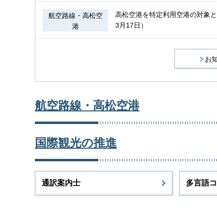
高松空港を特定利用空港の対象と
航空路線・高松空
3月17日）
港
お
航空路線・高松空港
国際観光の推進
通訳案内士
多言語コ