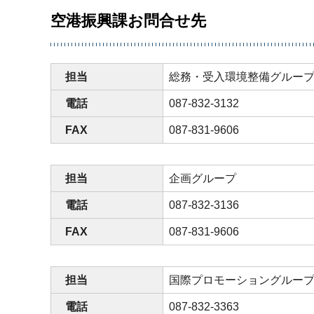
空港振興課お問合せ先
担当
総務・受入環境整備グルー
電話
087-832-3132
FAX
087-831-9606
担当
企画グループ
電話
087-832-3136
FAX
087-831-9606
担当
国際プロモーショングルー
電話
087-832-3363