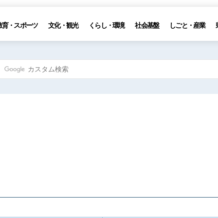
教育・スポーツ
文化・観光
くらし・環境
社会基盤
しごと・産業