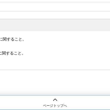
に関すること。
行に関すること。
ページトップへ