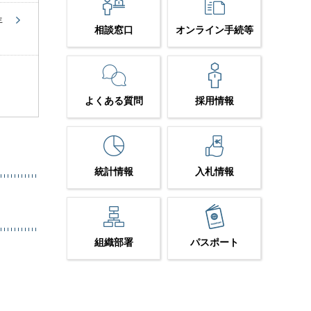
年
相談窓口
オンライン手続等
よくある質問
採用情報
統計情報
入札情報
組織部署
パスポート