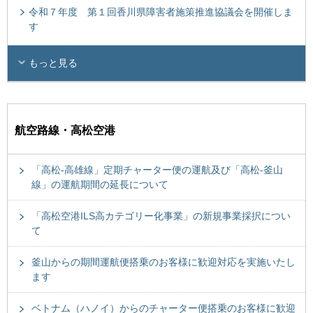
令和７年度 第１回香川県障害者施策推進協議会を開催しま
す
もっと見る
航空路線・高松空港
「高松-高雄線」定期チャーター便の運航及び「高松-釜山
線」の運航期間の延長について
「高松空港ILS高カテゴリー化事業」の新規事業採択につい
て
釜山からの期間運航便搭乗のお客様に歓迎対応を実施いたし
ます
ベトナム（ハノイ）からのチャーター便搭乗のお客様に歓迎