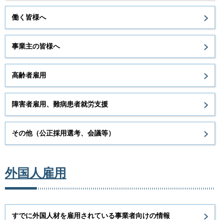
働く皆様へ
事業主の皆様へ
高齢者雇用
障害者雇用、難病患者就労支援
その他（公正採用選考、会議等）
外国人雇用
すでに外国人材を雇用されている事業者向けの情報