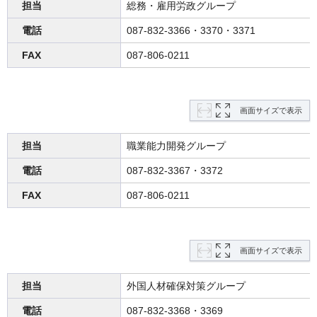
担当
総務・雇用労政グループ
電話
087-832-3366・3370・3371
FAX
087-806-0211
画面サイズで表示
担当
職業能力開発グループ
電話
087-832-3367・3372
FAX
087-806-0211
画面サイズで表示
担当
外国人材確保対策グループ
電話
087-832-3368・3369