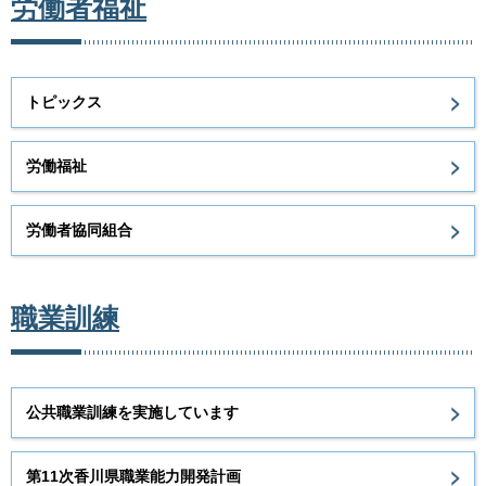
労働者福祉
トピックス
労働福祉
労働者協同組合
職業訓練
公共職業訓練を実施しています
第11次香川県職業能力開発計画