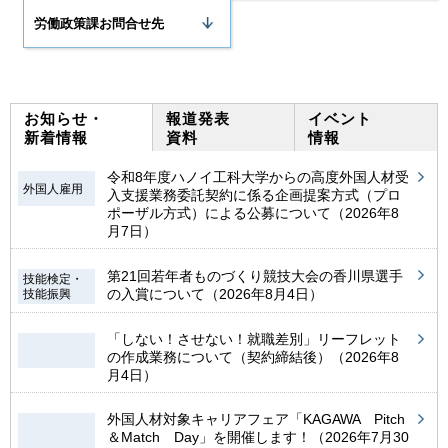
労働政策課お問合せ先
お知らせ・
報道発表
イベント
新着情報
資料
情報
令和8年度ハノイ工科大学からの高度外国人材受
外国人雇用
入支援業務委託契約に係る企画提案方式（プロ
ポーザル方式）による公募について（2026年8
月7日）
第21回若年者ものづくり競技大会の香川県選手
技能検定・
の入賞について（2026年8月4日）
技能振興
「しない！させない！就職差別」リーフレット
の作成業務について（契約締結後）（2026年8
月4日）
外国人材対象キャリアフェア「KAGAWA Pitch
＆Match Day」を開催します！（2026年7月30